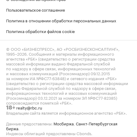
Пользовательское соглашение
Политика в отношении обработки персональных данных
Политика обработки файлов cookie
© ООО «БИЗНЕСПРЕСС», АО «РОСБИЗНЕСКОНСАЛТИНГ»,
1995–2026
. Сообщения и материалы информационного
агентства «РБК» (свидетельство о регистрации средства
массовой информации выдано Федеральной службой
по надзору в сфере связи, информационных технологий
и массовых коммуникаций (Роскомнадзор) 09.12.2015
за номером ИА №ФС77-63848) и сетевого издания «РБК»
(свидетельство о регистрации средства массовой информации
выдано Федеральной службой по надзору в сфере связи,
информационных технологий и массовых коммуникаций
(Роскомнадзор) 03.12.2021 за номером ЭЛ №ФС77-82385)
сопровождаются пометкой «РБК».
realty@rbc.ru
18+
Владельцем сайта является информационное агентство «РБК».
Данные предоставлены:
Мосбиржа
,
Санкт-Петербургская
биржа
.
Индексы облигаций предоставлены Cbonds.