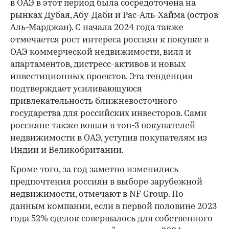
в ОАЭ в этот период была сосредоточена на
рынках Дубая, Абу-Даби и Рас-Аль-Хайма (остров
Аль-Марджан). С начала 2024 года также
отмечается рост интереса россиян к покупке в
ОАЭ коммерческой недвижимости, вилл и
апартаментов, дистресс-активов и новых
инвестиционных проектов. Эта тенденция
подтверждает усиливающуюся
привлекательность ближневосточного
государства для российских инвесторов. Сами
россияне также вошли в топ-3 покупателей
недвижимости в ОАЭ, уступив покупателям из
Индии и Великобритании.
Кроме того, за год заметно изменились
предпочтения россиян в выборе зарубежной
недвижимости, отмечают в NF Group. По
данным компании, если в первой половине 2023
года 52% сделок совершалось для собственного