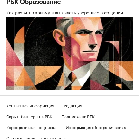
РБК Образование
Как развить харизму и выглядеть увереннее в общении
Контактная информация
Редакция
Скрыть баннеры на РБК
Подписка на РБК
Корпоративная подписка
Информация об ограничениях
О соблюдении авторских прав