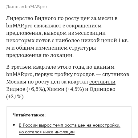
Данные: bnMAP.pro
Лидерство Видного по росту цен за месяц в
bnMAP.pro связывают с сокращением
предложения, выводом из экспозиции
некоторых лотов с наиболее низкой ценой 1 кв.
м и общим изменением структуры
предложения по локации.
В третьем квартале этого года, по данным
bnMAP.pro, первую тройку городов — спутников
Москвы по росту цен за квартал
составили
Видное (+6,8%), Химки (+4,5%) и Одинцово
(+2,1%).
Читайте также:
В России вырос темп роста цен на новостройки,
но остался ниже инфляции