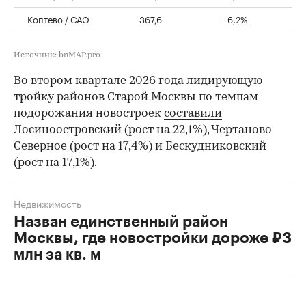
Коптево / САО
367,6
+6,2%
Источник: bnMAP.pro
Во втором квартале 2026 года лидирующую
тройку районов Старой Москвы по темпам
подорожания новостроек
составили
Лосиноостровский (рост на 22,1%), Чертаново
Северное (рост на 17,4%) и Бескудниковский
(рост на 17,1%).
Недвижимость
Назван единственный район
Москвы, где новостройки дороже ₽3
млн за кв. м