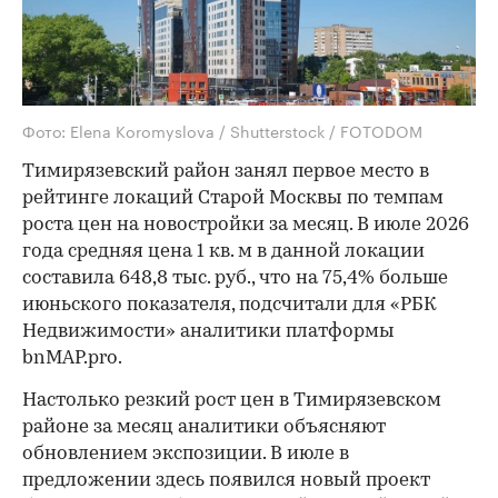
Фото: Elena Koromyslova / Shutterstock / FOTODOM
Тимирязевский район занял первое место в
рейтинге локаций Старой Москвы по темпам
роста цен на новостройки за месяц. В июле 2026
года средняя цена 1 кв. м в данной локации
составила 648,8 тыс. руб., что на 75,4% больше
июньского показателя, подсчитали для «РБК
Недвижимости» аналитики платформы
bnMAP.pro.
Настолько резкий рост цен в Тимирязевском
районе за месяц аналитики объясняют
обновлением экспозиции. В июле в
предложении здесь появился новый проект