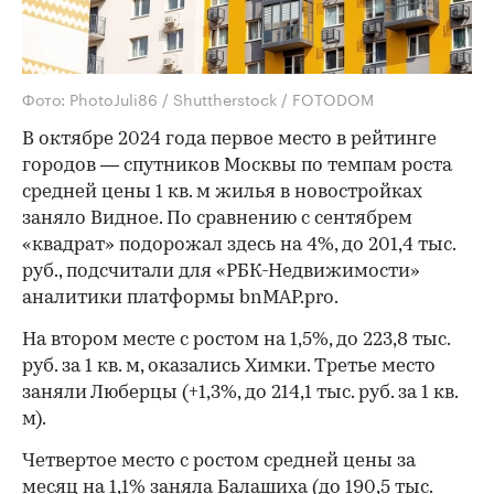
Фото: PhotoJuli86 / Shuttherstock / FOTODOM
В октябре 2024 года первое место в рейтинге
городов — спутников Москвы по темпам роста
средней цены 1 кв. м жилья в новостройках
заняло Видное. По сравнению с сентябрем
«квадрат» подорожал здесь на 4%, до 201,4 тыс.
руб., подсчитали для «РБК-Недвижимости»
аналитики платформы bnMAP.pro.
На втором месте с ростом на 1,5%, до 223,8 тыс.
руб. за 1 кв. м, оказались Химки. Третье место
заняли Люберцы (+1,3%, до 214,1 тыс. руб. за 1 кв.
м).
Четвертое место с ростом средней цены за
месяц на 1,1% заняла Балашиха (до 190,5 тыс.