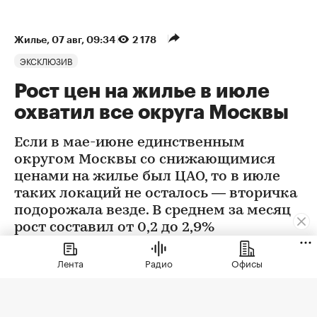
Жилье
⁠,
07 авг, 09:34
2 178
ЭКСКЛЮЗИВ
Рост цен на жилье в июле
охватил все округа Москвы
Если в мае-июне единственным
округом Москвы со снижающимися
ценами на жилье был ЦАО, то в июле
таких локаций не осталось — вторичка
подорожала везде. В среднем за месяц
рост составил от 0,2 до 2,9%
Лента
Радио
Офисы