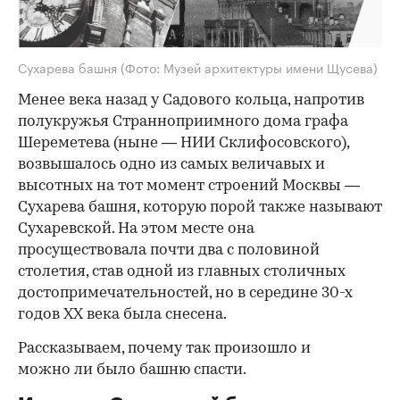
Сухарева башня
(Фото: Музей архитектуры имени Щусева)
Менее века назад у Садового кольца, напротив
полукружья Странноприимного дома графа
Шереметева (ныне — НИИ Склифосовского),
возвышалось одно из самых величавых и
высотных на тот момент строений Москвы —
Сухарева башня, которую порой также называют
Сухаревской. На этом месте она
просуществовала почти два с половиной
столетия, став одной из главных столичных
достопримечательностей, но в середине 30-х
годов XX века была снесена.
Рассказываем, почему так произошло и
можно ли было башню спасти.