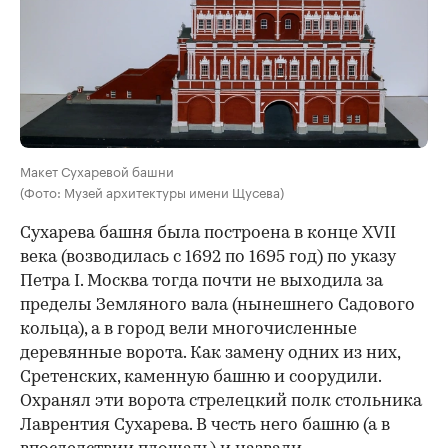
Макет Сухаревой башни
(Фото: Музей архитектуры имени Щусева)
Сухарева башня была построена в конце XVII
века (возводилась с 1692 по 1695 год) по указу
Петра I. Москва тогда почти не выходила за
пределы Земляного вала (нынешнего Садового
кольца), а в город вели многочисленные
деревянные ворота. Как замену одних из них,
Сретенских, каменную башню и соорудили.
Охранял эти ворота стрелецкий полк стольника
Лаврентия Сухарева. В честь него башню (а в