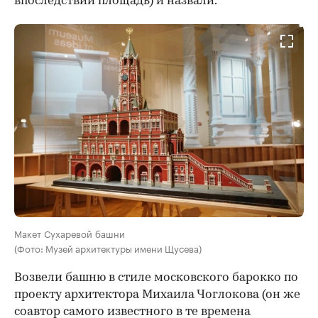
впоследствии площадь) и назвали.
Макет Сухаревой башни
(Фото: Музей архитектуры имени Щусева)
Возвели башню в стиле московского барокко по
проекту архитектора Михаила Чоглокова (он же
соавтор самого известного в те времена