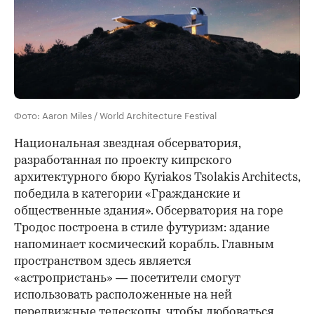
Фото: Aaron Miles / World Architecture Festival
Национальная звездная обсерватория,
разработанная по проекту кипрского
архитектурного бюро Kyriakos Tsolakis Architects,
победила в категории «Гражданские и
общественные здания». Обсерватория на горе
Тродос построена в стиле футуризм: здание
напоминает космический корабль. Главным
пространством здесь является
«астропристань» — посетители смогут
использовать расположенные на ней
передвижные телескопы, чтобы любоваться