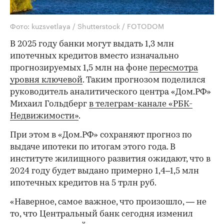
Фото: kuzsvetlaya / Shutterstock / FOTODOM
В 2025 году банки могут выдать 1,3 млн
ипотечных кредитов вместо изначально
прогнозируемых 1,5 млн на фоне
пересмотра
уровня ключевой
. Таким прогнозом поделился
руководитель аналитического центра «Дом.РФ»
Михаил Гольдберг
в телеграм-канале «РБК-
Недвижимости»
.
При этом в «Дом.РФ» сохраняют прогноз по
выдаче ипотеки по итогам этого года. В
институте жилищного развития ожидают, что в
2024 году будет выдано примерно 1,4–1,5 млн
ипотечных кредитов на 5 трлн руб.
«Наверное, самое важное, что произошло, — не
то, что Центральный банк сегодня изменил