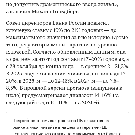
не допустить драматического ввода жилья», —
заключил Михаил Гольдберг.
Совет директоров Банка России повысил
ключевую ставку с 19% до 21% годовых — до
максимального значения за всю историю
. Кроме
того, регулятор изменил прогноз по уровню
ключевой. Согласно обновленным данным, она
в среднем за этот год составит 17–20% годовых, а
с 28 октября до конца года — в среднем 21–21,3%.
В 2025 году ее значение снизится, но лишь до 17–
20%, в 2026-м — до 12–13%, в 2027-м — до 7,5–
8,5%. В прошлой версии прогноза (выпущена в
июле) предусматривался диапазон 14–16% на
следующий год и 10–11% — на 2026-й.
Подробнее о том, как решение ЦБ скажется на
рынке жилья, читайте в нашем материале «
ЦБ
повысил ключевую ставку до максимума: что будет с