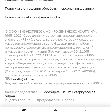
Политика в отношении обработки персональных данных
Политика обработки файлов cookie
© ООО «БИЗНЕСПРЕСС», АО «РОСБИЗНЕСКОНСАЛТИНГ»,
1995–2026
. Сообщения и материалы информационного
агентства «РБК» (свидетельство о регистрации средства
массовой информации выдано Федеральной службой
по надзору в сфере связи, информационных технологий
и массовых коммуникаций (Роскомнадзор) 09.12.2015
за номером ИА №ФС77-63848) и сетевого издания «РБК»
(свидетельство о регистрации средства массовой информации
выдано Федеральной службой по надзору в сфере связи,
информационных технологий и массовых коммуникаций
(Роскомнадзор) 03.12.2021 за номером ЭЛ №ФС77-82385)
сопровождаются пометкой «РБК».
realty@rbc.ru
18+
Владельцем сайта является информационное агентство «РБК».
Данные предоставлены:
Мосбиржа
,
Санкт-Петербургская
биржа
.
Индексы облигаций предоставлены Cbonds.