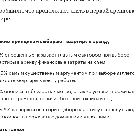
ообщили, что продолжают жить в первой арендов
ире.
аким принципам выбирают квартиру в аренду
% опрощенных называет главным фактором при выборе
артиры в аренду финансовые затраты на съем.
25% самым существенным аргументом при выборе являет
изость квартиры к месту работы.
% оценивают близость к метро, а также условия прожива
ачество ремонта, наличия бытовой техники и пр.).
я 6% на первый план при подборе квартиру в аренду выхо
зможность проживать с домашними животными.
йте также: