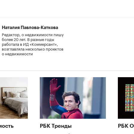
Наталия Павлова-Каткова
Редактор, о недвижимости пишу
более 20 лет. В разные годы
работала в ИД «Коммерсант»,
возглавляла несколько проектов
о недвижимости
мость
РБК Тренды
РБК О