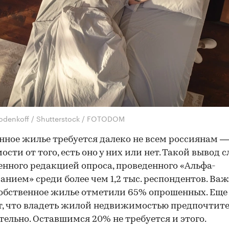
odenkoff / Shutterstock / FOTODOM
нное жилье требуется далеко не всем россиянам —
ости от того, есть оно у них или нет. Такой вывод 
енного редакцией опроса, проведенного «Альфа-
анием» среди более чем 1,2 тыс. респондентов. Ва
обственное жилье отметили 65% опрошенных. Еще
, что владеть жилой недвижимостью предпочтите
тельно. Оставшимся 20% не требуется и этого.