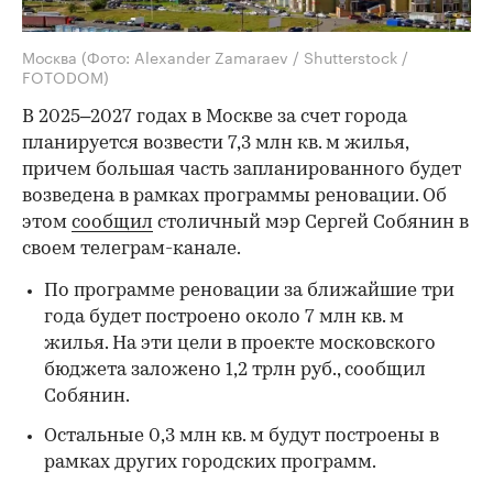
Москва
(Фото: Alexander Zamaraev / Shutterstock /
FOTODOM)
В 2025–2027 годах в Москве за счет города
планируется возвести 7,3 млн кв. м жилья,
причем большая часть запланированного будет
возведена в рамках программы реновации. Об
этом
сообщил
столичный мэр Сергей Собянин в
своем телеграм-канале.
По программе реновации за ближайшие три
года будет построено около 7 млн кв. м
жилья. На эти цели в проекте московского
бюджета заложено 1,2 трлн руб., сообщил
Собянин.
Остальные 0,3 млн кв. м будут построены в
рамках других городских программ.