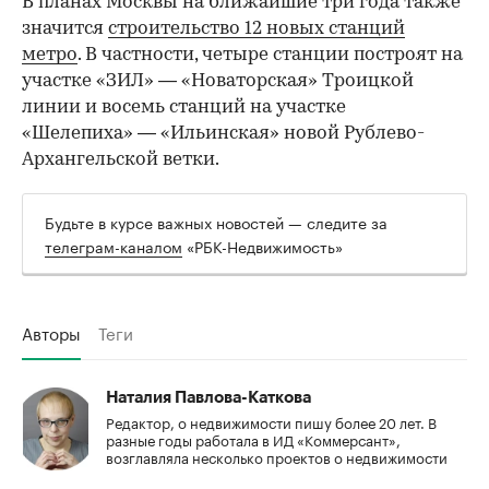
В планах Москвы на ближайшие три года также
значится
строительство 12 новых станций
метро
. В частности, четыре станции построят на
участке «ЗИЛ» — «Новаторская» Троицкой
линии и восемь станций на участке
«Шелепиха» — «Ильинская» новой Рублево-
Архангельской ветки.
Будьте в курсе важных новостей — следите за
телеграм-каналом
«РБК-Недвижимость»
Авторы
Теги
Наталия Павлова-Каткова
Редактор, о недвижимости пишу более 20 лет. В
разные годы работала в ИД «Коммерсант»,
возглавляла несколько проектов о недвижимости