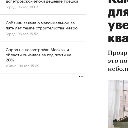
допетровской эпохи дешевле трешки
Город, 06 авг, 18:07
дл
ув
Собянин заявил о максимальном за
пять лет темпе строительства метро
Город, 06 авг, 15:52
кв
Спрос на новостройки Москвы и
Прозр
области снизился за год почти на
20%
это п
Жилье, 06 авг, 15:39
небол