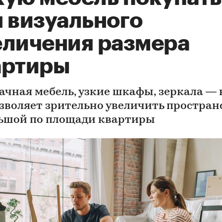
я визуального
еличения размера
артиры
ачная мебель, узкие шкафы, зеркала — 
озволяет зрительно увеличить простран
ьшой по площади квартиры