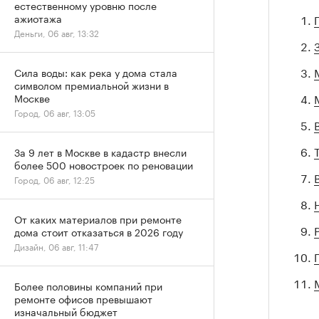
естественному уровню после
ажиотажа
Деньги, 06 авг, 13:32
Сила воды: как река у дома стала
символом премиальной жизни в
Москве
Город, 06 авг, 13:05
За 9 лет в Москве в кадастр внесли
более 500 новостроек по реновации
Город, 06 авг, 12:25
От каких материалов при ремонте
дома стоит отказаться в 2026 году
Дизайн, 06 авг, 11:47
Более половины компаний при
ремонте офисов превышают
изначальный бюджет