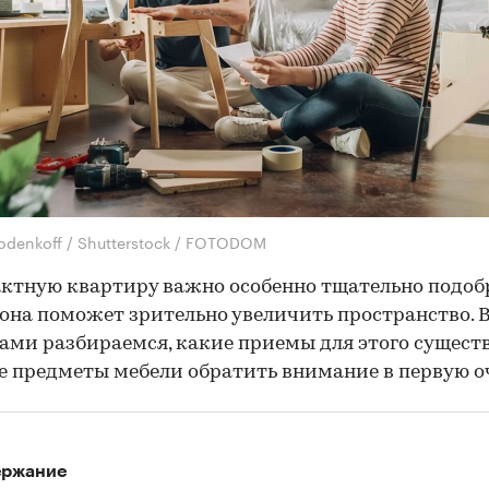
odenkoff / Shutterstock / FOTODOM
ктную квартиру важно особенно тщательно подоб
 она поможет зрительно увеличить пространство. В
ами разбираемся, какие приемы для этого сущест
е предметы мебели обратить внимание в первую о
ержание