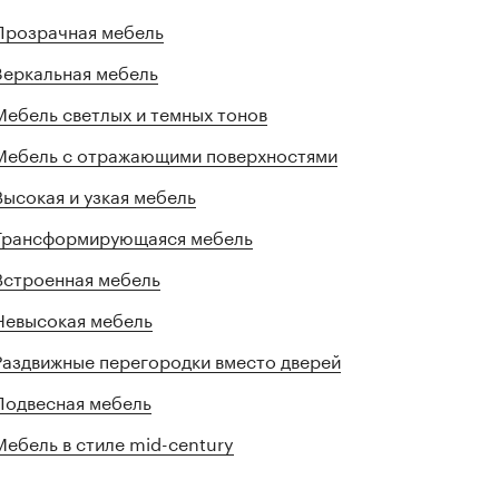
Прозрачная мебель
Зеркальная мебель
Мебель светлых и темных тонов
Мебель с отражающими поверхностями
Высокая и узкая мебель
Трансформирующаяся мебель
Встроенная мебель
Невысокая мебель
Раздвижные перегородки вместо дверей
Подвесная мебель
Мебель в стиле mid-century