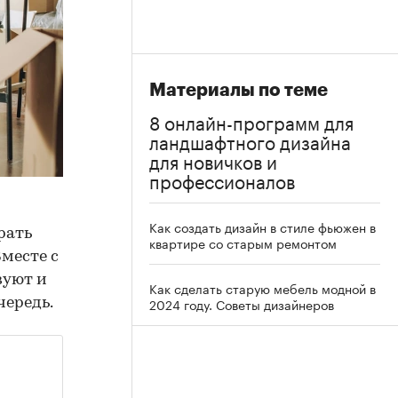
Материалы по теме
8 онлайн-программ для
ландшафтного дизайна
для новичков и
профессионалов
Как создать дизайн в стиле фьюжен в
рать
квартире со старым ремонтом
месте с
вуют и
Как сделать старую мебель модной в
2024 году. Советы дизайнеров
чередь.