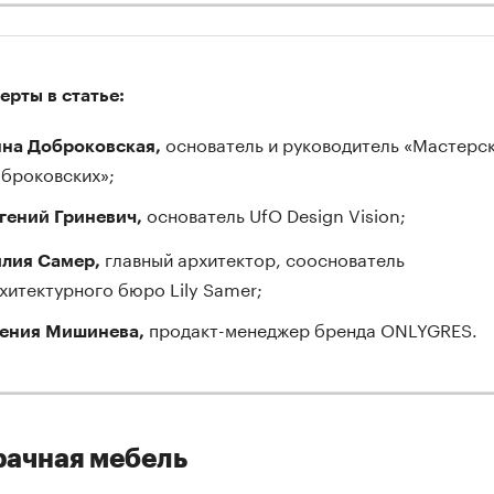
ерты в статье:
основатель и руководитель «Мастерс
на Доброковская,
броковских»;
основатель UfO Design Vision;
гений
Гриневич,
главный архитектор, сооснователь
лия Самер,
хитектурного бюро Lily Samer;
продакт-менеджер бренда ONLYGRES.
ения Мишинева,
ачная мебель