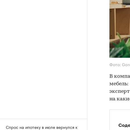
Фото: Gor
В компа
мебель:
эксперт
на каки
Сод
Спрос на ипотеку в июле вернулся к