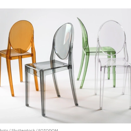
00:00
/
00:00
hoto / Shutterstock / FOTODOM