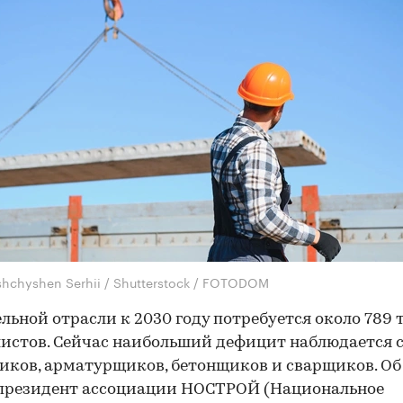
shchyshen Serhii / Shutterstock / FOTODOM
льной отрасли к 2030 году потребуется около 789 
истов. Сейчас наибольший дефицит наблюдается 
ков, арматурщиков, бетонщиков и сварщиков. Об
 президент ассоциации НОСТРОЙ (Национальное