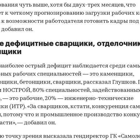
вания чуть выше, хотя бы двух-трех месяцев, что
т к четкому прогнозированию загрузки рабочих ка
, к возможности работодателя готовить кадры под
 добавил он.
 дефицитные сварщики, отделочник
нщики
наиболее острый дефицит наблюдается среди сам
ных рабочих специальностей — это каменщики,
щики, бетонщики, сварщики, рассказал Глушков. 
 НОСТРОЙ, 80% специальностей, задействованных
, — это рабочие, 20% — инженерно-технические
ки (ИТР). «За сварщиков, кстати, конкуренция са
, потому что и промышленное производство конк
части», — добавил он.
 точку зрения высказала гендиректор ГК «Самол