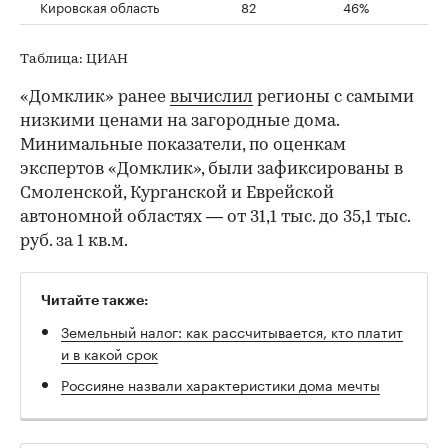
Кировская область
82
46%
Таблица: ЦИАН
«Домклик» ранее
вычислил
регионы с самыми
низкими ценами на загородные дома.
Минимальные показатели, по оценкам
экспертов «Домклик», были зафиксированы в
Смоленской, Курганской и Еврейской
автономной областях — от 31,1 тыс. до 35,1 тыс.
руб. за 1 кв.м.
Читайте также:
Земельный налог: как рассчитывается, кто платит
и в какой срок
Россияне назвали характеристики дома мечты