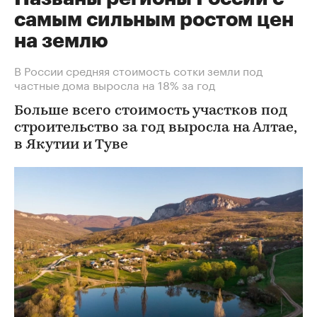
самым сильным ростом цен
на землю
В России средняя стоимость сотки земли под
частные дома выросла на 18% за год
Больше всего стоимость участков под
строительство за год выросла на Алтае,
в Якутии и Туве