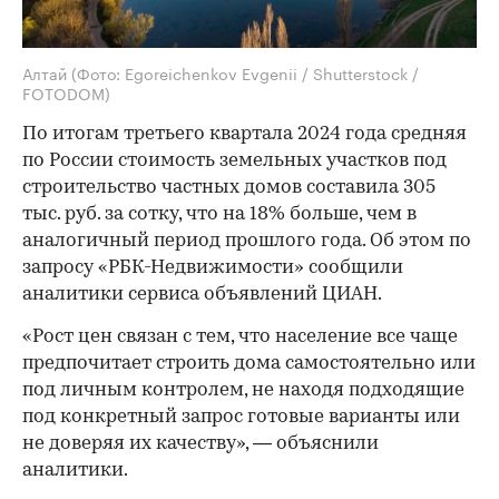
Алтай
(Фото: Egoreichenkov Evgenii / Shutterstock /
FOTODOM)
По итогам третьего квартала 2024 года средняя
по России стоимость земельных участков под
строительство частных домов составила 305
тыс. руб. за сотку, что на 18% больше, чем в
аналогичный период прошлого года. Об этом по
запросу «РБК-Недвижимости» сообщили
аналитики сервиса объявлений ЦИАН.
«Рост цен связан с тем, что население все чаще
предпочитает строить дома самостоятельно или
под личным контролем, не находя подходящие
под конкретный запрос готовые варианты или
не доверяя их качеству», — объяснили
аналитики.