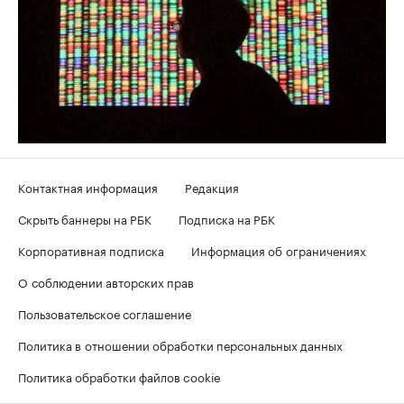
Контактная информация
Редакция
Скрыть баннеры на РБК
Подписка на РБК
Корпоративная подписка
Информация об ограничениях
О соблюдении авторских прав
Пользовательское соглашение
Политика в отношении обработки персональных данных
Политика обработки файлов cookie