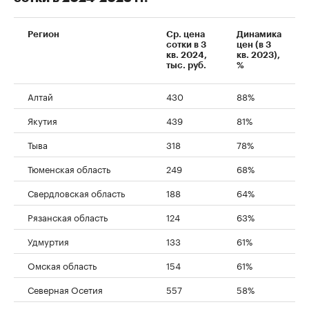
Регион
Ср. цена
Динамика
сотки в 3
цен (в 3
кв. 2024,
кв. 2023),
тыс. руб.
%
Алтай
430
88%
Якутия
439
81%
Тыва
318
78%
Тюменская область
249
68%
Свердловская область
188
64%
Рязанская область
124
63%
Удмуртия
133
61%
Омская область
154
61%
Северная Осетия
557
58%