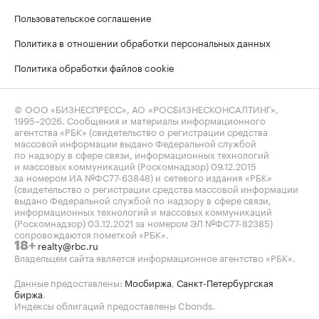
Пользовательское соглашение
Политика в отношении обработки персональных данных
Политика обработки файлов cookie
© ООО «БИЗНЕСПРЕСС», АО «РОСБИЗНЕСКОНСАЛТИНГ»,
1995–2026
. Сообщения и материалы информационного
агентства «РБК» (свидетельство о регистрации средства
массовой информации выдано Федеральной службой
по надзору в сфере связи, информационных технологий
и массовых коммуникаций (Роскомнадзор) 09.12.2015
за номером ИА №ФС77-63848) и сетевого издания «РБК»
(свидетельство о регистрации средства массовой информации
выдано Федеральной службой по надзору в сфере связи,
информационных технологий и массовых коммуникаций
(Роскомнадзор) 03.12.2021 за номером ЭЛ №ФС77-82385)
сопровождаются пометкой «РБК».
realty@rbc.ru
18+
Владельцем сайта является информационное агентство «РБК».
Данные предоставлены:
Мосбиржа
,
Санкт-Петербургская
биржа
.
Индексы облигаций предоставлены Cbonds.