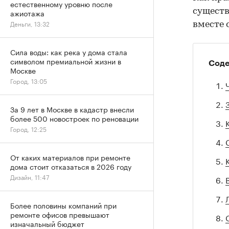
естественному уровню после
существ
ажиотажа
Деньги, 13:32
вместе 
Сила воды: как река у дома стала
символом премиальной жизни в
Сод
Москве
Город, 13:05
За 9 лет в Москве в кадастр внесли
более 500 новостроек по реновации
Город, 12:25
От каких материалов при ремонте
дома стоит отказаться в 2026 году
Дизайн, 11:47
Более половины компаний при
ремонте офисов превышают
изначальный бюджет