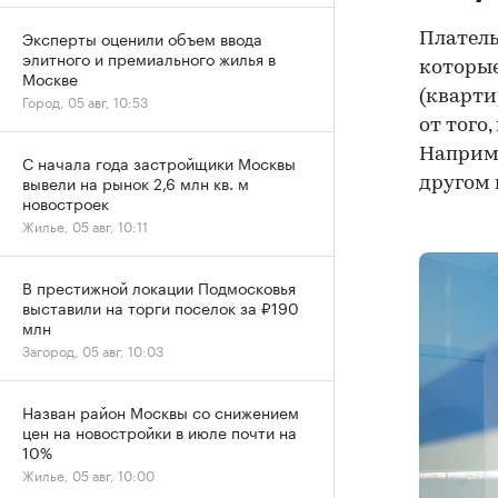
Эксперты оценили объем ввода
Платель
элитного и премиального жилья в
которы
Москве
(кварти
Город, 05 авг, 10:53
от того
Наприме
С начала года застройщики Москвы
вывели на рынок 2,6 млн кв. м
другом 
новостроек
Жилье, 05 авг, 10:11
В престижной локации Подмосковья
выставили на торги поселок за ₽190
млн
Загород, 05 авг, 10:03
Назван район Москвы со снижением
цен на новостройки в июле почти на
10%
Жилье, 05 авг, 10:00