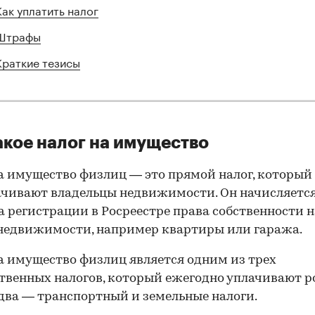
Как уплатить налог
Штрафы
Краткие тезисы
акое налог на имущество
а имущество физлиц — это прямой налог, который 
ачивают владельцы недвижимости. Он начисляется
 регистрации в Росреестре права собственности н
недвижимости, например квартиры или гаража.
а имущество физлиц является одним из трех
венных налогов, который ежегодно уплачивают р
два — транспортный и земельные налоги.