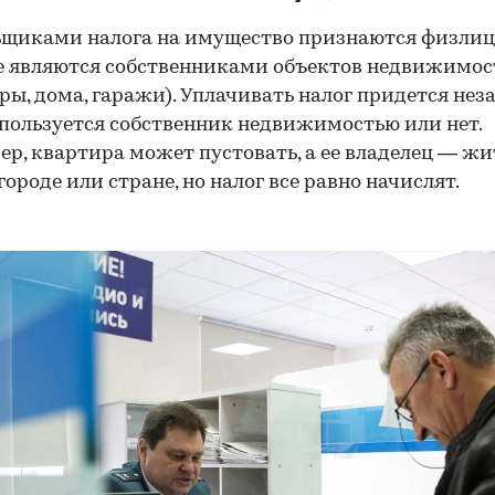
щиками налога на имущество признаются физлиц
е являются собственниками объектов недвижимос
ры, дома, гаражи). Уплачивать налог придется не
, пользуется собственник недвижимостью или нет.
р, квартира может пустовать, а ее владелец — жи
городе или стране, но налог все равно начислят.