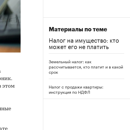
Материалы по теме
Налог на имущество: кто
может его не платить
Земельный налог: как
рассчитывается, кто платит и в какой
а
срок
рник.
Налог с продажи квартиры:
в этом
инструкция по НДФЛ
нные
ате