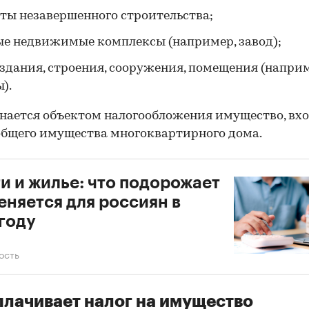
ты незавершенного строительства;
е недвижимые комплексы (например, завод);
здания, строения, сооружения, помещения (наприм
).
нается объектом налогообложения имущество, вхо
общего имущества многоквартирного дома.
и и жилье: что подорожает
еняется для россиян в
году
ость
плачивает налог на имущество