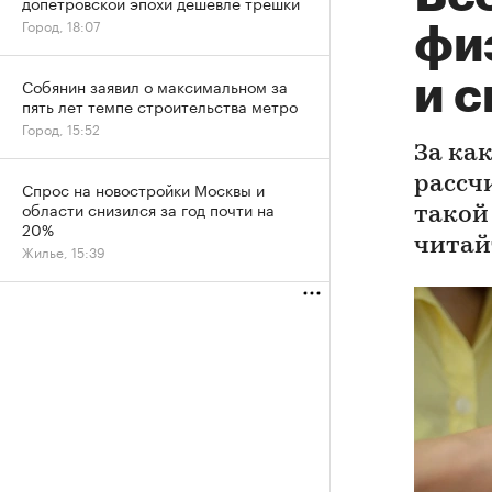
допетровской эпохи дешевле трешки
Город, 18:07
физ
и с
Собянин заявил о максимальном за
пять лет темпе строительства метро
Город, 15:52
За ка
рассч
Спрос на новостройки Москвы и
области снизился за год почти на
такой
20%
читай
Жилье, 15:39