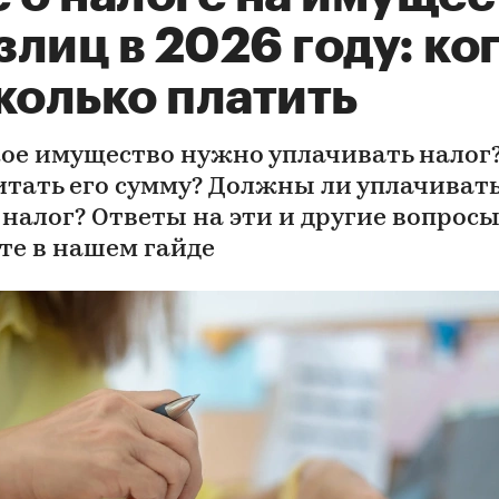
лиц в 2026 году: ко
колько платить
кое имущество нужно уплачивать налог
итать его сумму? Должны ли уплачивать
 налог? Ответы на эти и другие вопрос
те в нашем гайде