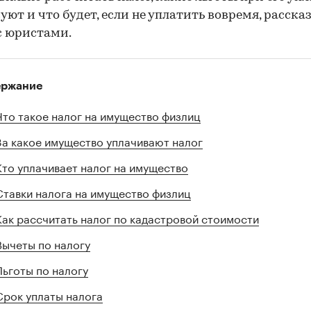
уют и что будет, если не уплатить вовремя, расск
с юристами.
ержание
Что такое налог на имущество физлиц
За какое имущество уплачивают налог
Кто уплачивает налог на имущество
Ставки налога на имущество физлиц
Как рассчитать налог по кадастровой стоимости
Вычеты по налогу
Льготы по налогу
Срок уплаты налога