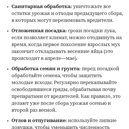
Санитарная обработка:
уничтожьте все
остатки урожая и отходы предыдущего сбора,
в которых могут перезимовать вредители.
Отложенная посадка:
сроки посадки лука,
если позволяет климат, можно отодвинуть на
время, когда первое поколение взрослых мух
закончит откладывать весенние яйца (это
происходит в апреле—мае).
Обработка семян и грунта:
перед посадкой
обработайте семена, чтобы защитить
молодые всходы. Регулярно перекапывайте
освободившиеся гряды, обрабатывая почву
препаратами от вредителей. Как правило, это
делают уже после сбора урожая осенью и
второй раз весной.
Отлов и отпугивание:
используйте липкие
ловушки, чтобы уменьшить численность