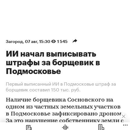
Загород
⁠,
07 авг, 15:30
1 545
ИИ начал выписывать
штрафы за борщевик в
Подмосковье
Первый выписанный ИИ в Подмосковье штраф за
борщевик составил 150 тыс. руб.
Наличие борщевика Сосновского на
одном из частных земельных участков
в Подмосковье зафиксировано дроном.
За это нарушение собственнику земли с
помощью ИИ выписан штраф 150 тыс.