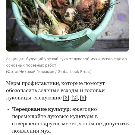
Защищать будущий урожай лука от луковой мухи нужно еще до
основных посевных работ
(Фото: Николай Гинзамов / Global Look Press)
Меры профилактики, которые помогут
обезопасить зеленые всходы и головки
луковицы, следующие
[3]
,
[2]
,
[5]
:
Чередование культур:
ежегодно
перемещайте луковые культуры в
совершенно другое место, чтобы не допустить
появления мух.