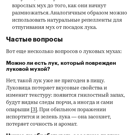
взрослых мух до того, как они начнут
размножаться. Аналогичным образом можно
использовать натуральные репелленты для
отпугивания мух от посадок лука.
Частые вопросы
Вот еще несколько вопросов о луковых мухах:
Можно ли есть лук, который поврежден
луковой мухой?
Нет, такой лук уже не пригоден в пищу.
Луковица потеряет вкусовые свойства и
изменит текстуру: появится гнилостный запах,
будут видны следы порчи, а иногда и сами
опарыши
[3]
. При обильном поражении
испортится и зелень лука — она засохнет,
потеряет сочность и аромат.