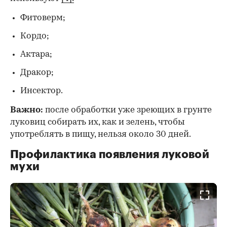
Фитоверм;
Кордо;
Актара;
Дракор;
Инсектор.
Важно:
после обработки уже зреющих в грунте
луковиц собирать их, как и зелень, чтобы
употреблять в пищу, нельзя около 30 дней.
Профилактика появления луковой
мухи