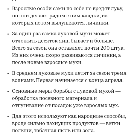
Взрослые особи сами по себе не вредят луку,
но они делают рядом с ним кладки, из
которых потом вылупляются личинки.
За один раз самка луковой мухи может
отложить десяток яиц, бывает и больше.
Всего за сезон она оставляет почти 200 штук.
Из них очень скоро развиваются личинки, а
после новые взрослые мухи.
В среднем луковые мухи летят за сезон тремя
волнами. Первая начинается с конца апреля.
Основные меры борьбы с луковой мухой —
обработка посевного материала и
отпугивание от посадок уже взрослых мух.
Для этого используют как народные способы,
вроде сильно пахнущих продуктов — ветки
полыни, табачная пыль или зола.