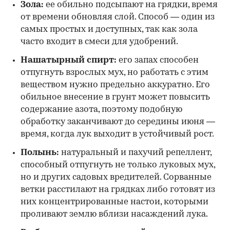
Зола:
ее обильно подсыпают на грядки, время
от времени обновляя слой. Способ — один из
самых простых и доступных, так как зола
часто входит в смеси для удобрений.
Нашатырный спирт:
его запах способен
отпугнуть взрослых мух, но работать с этим
веществом нужно предельно аккуратно. Его
обильное внесение в грунт может повысить
содержание азота, поэтому подобную
обработку заканчивают до середины июня —
время, когда лук выходит в устойчивый рост.
Полынь:
натуральный и пахучий репеллент,
способный отпугнуть не только луковых мух,
но и других садовых вредителей. Сорванные
ветки расстилают на грядках либо готовят из
них концентрированные настои, которыми
проливают землю вблизи насаждений лука.