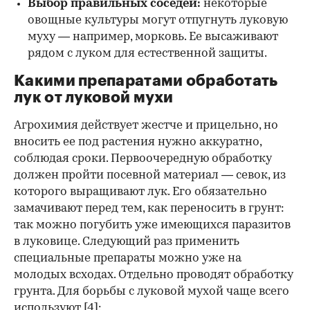
Выбор правильных соседей:
некоторые
овощные культуры могут отпугнуть луковую
муху — например, морковь. Ее высаживают
рядом с луком для естественной защиты.
Какими препаратами обработать
лук от луковой мухи
Агрохимия действует жестче и прицельно, но
вносить ее под растения нужно аккуратно,
соблюдая сроки. Первоочередную обработку
должен пройти посевной материал — севок, из
которого выращивают лук. Его обязательно
замачивают перед тем, как переносить в грунт:
так можно погубить уже имеющихся паразитов
в луковице. Следующий раз применить
специальные препараты можно уже на
молодых всходах. Отдельно проводят обработку
грунта. Для борьбы с луковой мухой чаще всего
используют
[4]: