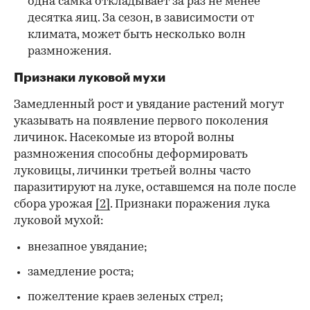
одна самка откладывает за раз не менее
десятка яиц. За сезон, в зависимости от
климата, может быть несколько волн
размножения.
Признаки луковой мухи
Замедленный рост и увядание растений могут
указывать на появление первого поколения
личинок. Насекомые из второй волны
размножения способны деформировать
луковицы, личинки третьей волны часто
паразитируют на луке, оставшемся на поле после
сбора урожая
[2]
. Признаки поражения лука
луковой мухой:
внезапное увядание;
замедление роста;
пожелтение краев зеленых стрел;