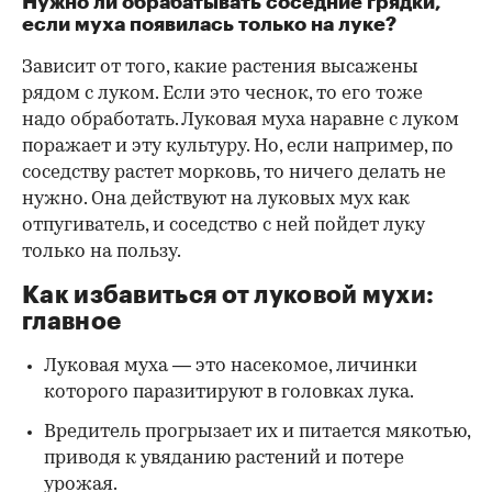
Нужно ли обрабатывать соседние грядки,
если муха появилась только на луке?
Зависит от того, какие растения высажены
рядом с луком. Если это чеснок, то его тоже
надо обработать. Луковая муха наравне с луком
поражает и эту культуру. Но, если например, по
соседству растет морковь, то ничего делать не
нужно. Она действуют на луковых мух как
отпугиватель, и соседство с ней пойдет луку
только на пользу.
Как избавиться от луковой мухи:
главное
Луковая муха — это насекомое, личинки
которого паразитируют в головках лука.
Вредитель прогрызает их и питается мякотью,
приводя к увяданию растений и потере
урожая.