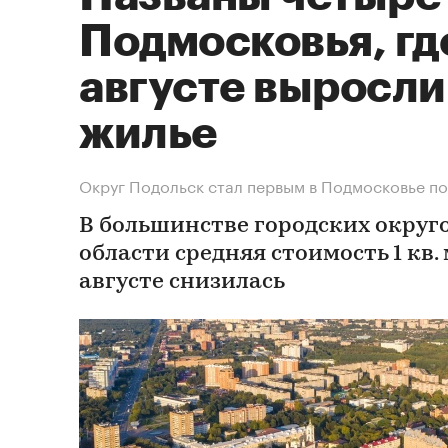
Подмосковья, гд
августе выросли
жилье
Округ Подольск стал первым в Подмосковье по
В большинстве городских округ
области средняя стоимость 1 кв.
августе снизилась