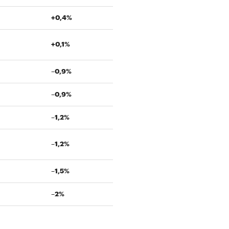
+0,4%
+0,1%
–0,9%
–0,9%
–1,2%
–1,2%
–1,5%
–2%