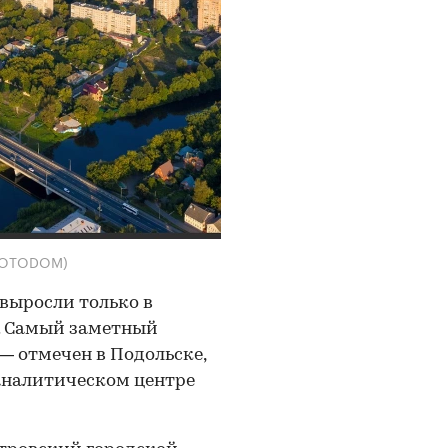
/ FOTODOM)
 выросли только в
. Самый заметный
 м — отмечен в Подольске,
аналитическом центре