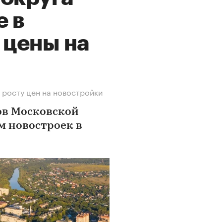
е в
 цены на
 росту цен на новостройки
ов Московской
 м новостроек в