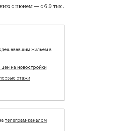
ию с июнем — с 6,9 тыс.
одешевевшим жильем в
 цен на новостройки
первые этажи
 за
телеграм-каналом