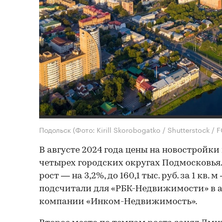
Подольск
(Фото: Kirill Skorobogatko / Shutterstock 
В августе 2024 года цены на новостройки
четырех городских округах Подмосковья
рост — на 3,2%, до 160,1 тыс. руб. за 1 кв.
подсчитали для «РБК-Недвижимости» в 
компании «Инком-Недвижимость».