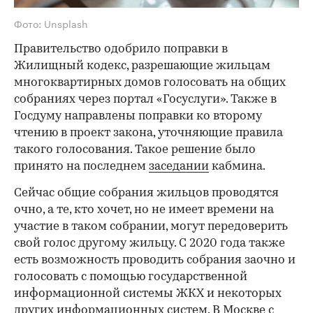
Фото: Unsplash
Правительство одобрило поправки в
Жилищный кодекс, разрешающие жильцам
многоквартирных домов голосовать на общих
собраниях через портал «Госуслуги». Также в
Госдуму направлены поправки ко второму
чтению в проект закона, уточняющие правила
такого голосования. Такое решение было
принято на последнем
заседании
кабмина.
Сейчас общие собрания жильцов проводятся
очно, а те, кто хочет, но не имеет времени на
участие в таком собрании, могут передоверить
свой голос другому жильцу. С 2020 года также
есть возможность проводить собрания заочно и
голосовать с помощью государственной
информационной системы ЖКХ и некоторых
других информационных систем. В Москве с