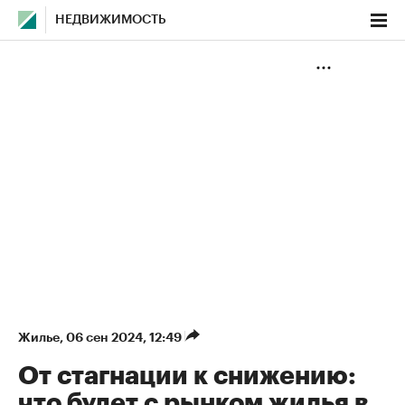
НЕДВИЖИМОСТЬ
Жилье
⁠,
06 сен 2024, 12:49
От стагнации к снижению:
что будет с рынком жилья в