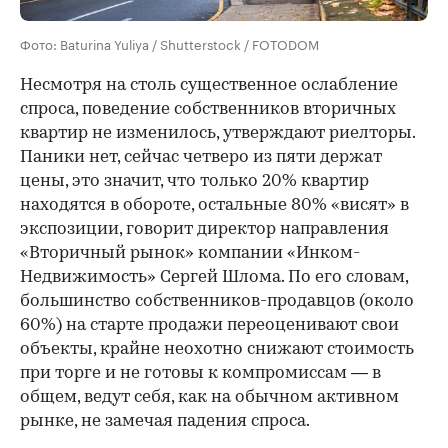
Фото: Baturina Yuliya / Shutterstock / FOTODOM
Несмотря на столь существенное ослабление
спроса, поведение собственников вторичных
квартир не изменилось, утверждают риелторы.
Паники нет, сейчас четверо из пяти держат
цены, это значит, что только 20% квартир
находятся в обороте, остальные 80% «висят» в
экспозиции, говорит директор направления
«Вторичный рынок» компании «Инком-
Недвижимость» Сергей Шлома. По его словам,
большинство собственников-продавцов (около
60%) на старте продажи переоценивают свои
объекты, крайне неохотно снижают стоимость
при торге и не готовы к компромиссам — в
общем, ведут себя, как на обычном активном
рынке, не замечая падения спроса.