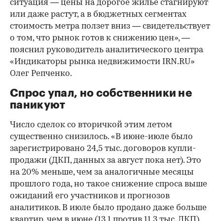
ситуация — цены на дорогое жилье стагнируют
или даже растут, а в бюджетных сегментах
стоимость метра ползет вниз — свидетельствует
о том, что рынок готов к снижению цен», —
пояснил руководитель аналитического центра
«Индикаторы рынка недвижимости IRN.RU»
Олег Репченко.
Спрос упал, но собственники не
паникуют
Число сделок со вторичкой этим летом
существенно снизилось. «В июне-июле было
зарегистрировано 24,5 тыс. договоров купли-
продажи (ДКП, данных за август пока нет). Это
на 20% меньше, чем за аналогичные месяцы
прошлого года, но такое снижение спроса выше
ожиданий его участников и прогнозов
аналитиков. В июле было продано даже больше
квартир, чем в июне (13,1 против 11,3 тыс. ДКП).