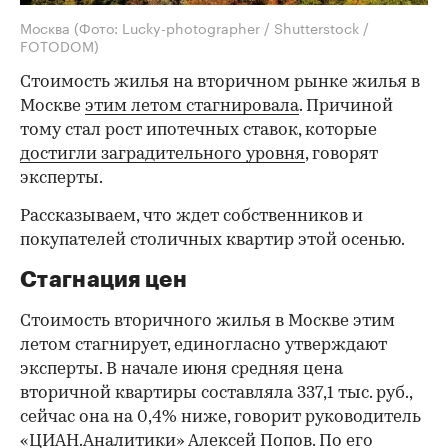
Москва
(Фото: Lucky-photographer / Shutterstock /
FOTODOM)
Стоимость жилья на вторичном рынке жилья в
Москве
этим летом стагнировала
. Причиной
тому стал рост ипотечных ставок, которые
достигли заградительного уровня
, говорят
эксперты.
Рассказываем, что ждет собственников и
покупателей столичных квартир этой осенью.
Стагнация цен
Стоимость вторичного жилья в Москве этим
летом стагнирует, единогласно утверждают
эксперты. В начале июня средняя цена
вторичной квартиры составляла 337,1 тыс. руб.,
сейчас она на 0,4% ниже, говорит руководитель
«ЦИАН.Аналитики» Алексей Попов. По его