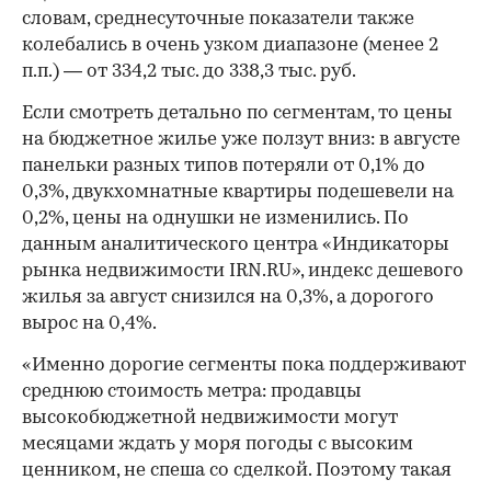
словам, среднесуточные показатели также
колебались в очень узком диапазоне (менее 2
п.п.) — от 334,2 тыс. до 338,3 тыс. руб.
Если смотреть детально по сегментам, то цены
на бюджетное жилье уже ползут вниз: в августе
панельки разных типов потеряли от 0,1% до
0,3%, двукхомнатные квартиры подешевели на
0,2%, цены на однушки не изменились. По
данным аналитического центра «Индикаторы
рынка недвижимости IRN.RU», индекс дешевого
жилья за август снизился на 0,3%, а дорогого
вырос на 0,4%.
«Именно дорогие сегменты пока поддерживают
среднюю стоимость метра: продавцы
высокобюджетной недвижимости могут
месяцами ждать у моря погоды с высоким
ценником, не спеша со сделкой. Поэтому такая