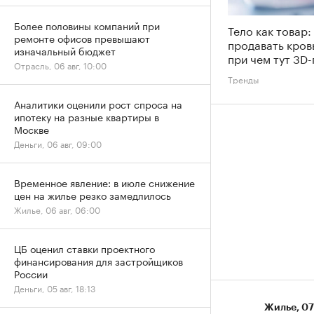
Более половины компаний при
Тело как товар:
ремонте офисов превышают
продавать кров
изначальный бюджет
при чем тут 3D-
Отрасль, 06 авг, 10:00
Тренды
Аналитики оценили рост спроса на
ипотеку на разные квартиры в
Москве
Деньги, 06 авг, 09:00
Временное явление: в июле снижение
цен на жилье резко замедлилось
Жилье, 06 авг, 06:00
ЦБ оценил ставки проектного
финансирования для застройщиков
России
Деньги, 05 авг, 18:13
Жилье
⁠,
07