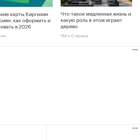
Что такое медленная жизнь и
кие карты Киргизии
какую роль в этом играет
сиян: как оформить и
дерево
овать в 2026
нии
РБК и Старквуд