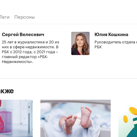
Теги
Персоны
Сергей Велесевич
Юлия Кошкина
25 лет в журналистике и 20 из
Руководитель отдела
них в сфере недвижимости. В
РБК
РБК с 2012 года, с 2021 года –
главный редактор «РБК-
Недвижимость».
акже