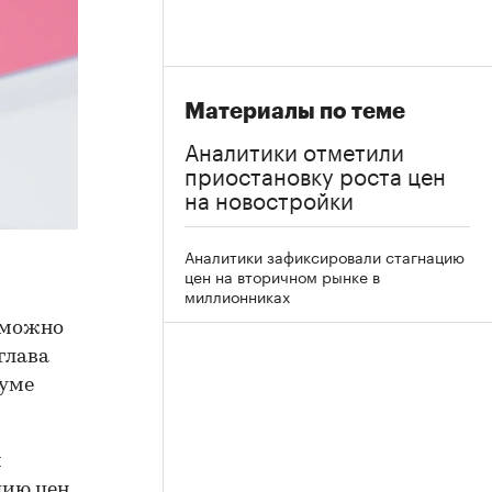
Материалы по теме
Аналитики отметили
приостановку роста цен
на новостройки
Аналитики зафиксировали стагнацию
цен на вторичном рынке в
миллионниках
озможно
глава
руме
м
цию цен