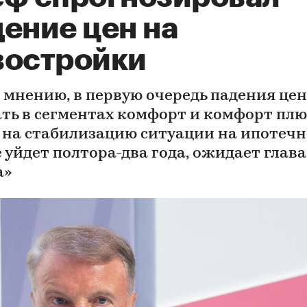
ение цен на
востройки
о мнению, в первую очередь падения цен
ть в сегментах комфорт и комфорт плюс
 на стабилизацию ситуации на ипотеч
 уйдет полтора-два года, ожидает глава
а»