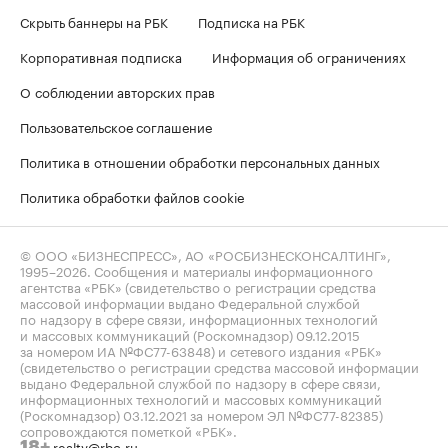
Скрыть баннеры на РБК
Подписка на РБК
Корпоративная подписка
Информация об ограничениях
О соблюдении авторских прав
Пользовательское соглашение
Политика в отношении обработки персональных данных
Политика обработки файлов cookie
© ООО «БИЗНЕСПРЕСС», АО «РОСБИЗНЕСКОНСАЛТИНГ»,
1995–2026
. Сообщения и материалы информационного
агентства «РБК» (свидетельство о регистрации средства
массовой информации выдано Федеральной службой
по надзору в сфере связи, информационных технологий
и массовых коммуникаций (Роскомнадзор) 09.12.2015
за номером ИА №ФС77-63848) и сетевого издания «РБК»
(свидетельство о регистрации средства массовой информации
выдано Федеральной службой по надзору в сфере связи,
информационных технологий и массовых коммуникаций
(Роскомнадзор) 03.12.2021 за номером ЭЛ №ФС77-82385)
сопровождаются пометкой «РБК».
realty@rbc.ru
18+