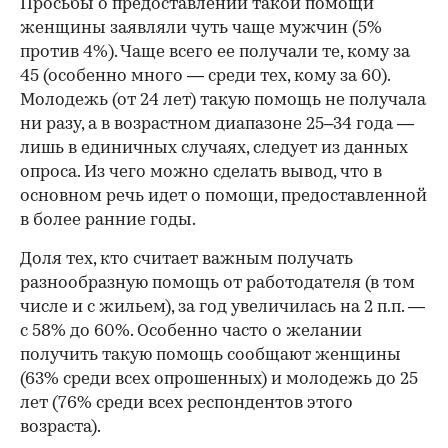
Просьбы о предоставлении такой помощи
женщины заявляли чуть чаще мужчин (5%
против 4%). Чаще всего ее получали те, кому за
45 (особенно много — среди тех, кому за 60).
Молодежь (от 24 лет) такую помощь не получала
ни разу, а в возрастном диапазоне 25–34 года —
лишь в единичных случаях, следует из данных
опроса. Из чего можно сделать вывод, что в
основном речь идет о помощи, предоставленной
в более ранние годы.
Доля тех, кто считает важным получать
разнообразную помощь от работодателя (в том
числе и с жильем), за год увеличилась на 2 п.п. —
с 58% до 60%. Особенно часто о желании
получить такую помощь сообщают женщины
(63% среди всех опрошенных) и молодежь до 25
лет (76% среди всех респондентов этого
возраста).