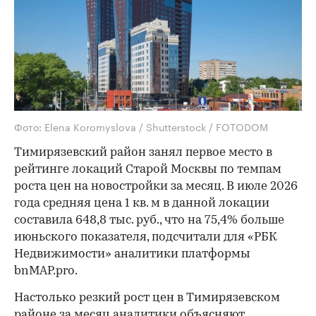
Фото: Elena Koromyslova / Shutterstock / FOTODOM
Тимирязевский район занял первое место в
рейтинге локаций Старой Москвы по темпам
роста цен на новостройки за месяц. В июле 2026
года средняя цена 1 кв. м в данной локации
составила 648,8 тыс. руб., что на 75,4% больше
июньского показателя, подсчитали для «РБК
Недвижимости» аналитики платформы
bnMAP.pro.
Настолько резкий рост цен в Тимирязевском
районе за месяц аналитики объясняют