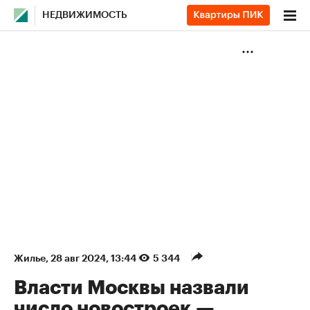
НЕДВИЖИМОСТЬ
Жилье
⁠,
28 авг 2024, 13:44
5 344
Власти Москвы назвали
число новостроек —