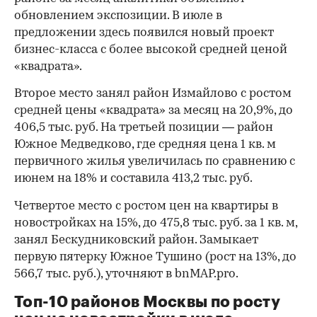
обновлением экспозиции. В июле в
предложении здесь появился новый проект
бизнес-класса с более высокой средней ценой
«квадрата».
Второе место занял район Измайлово с ростом
средней цены «квадрата» за месяц на 20,9%, до
406,5 тыс. руб. На третьей позиции — район
Южное Медведково, где средняя цена 1 кв. м
первичного жилья увеличилась по сравнению с
июнем на 18% и составила 413,2 тыс. руб.
Четвертое место с ростом цен на квартиры в
новостройках на 15%, до 475,8 тыс. руб. за 1 кв. м,
занял Бескудниковский район. Замыкает
первую пятерку Южное Тушино (рост на 13%, до
566,7 тыс. руб.), уточняют в bnMAP.pro.
Топ-10 районов Москвы по росту