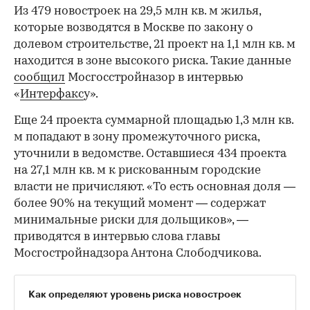
Из 479 новостроек на 29,5 млн кв. м жилья,
которые возводятся в Москве по закону о
долевом строительстве, 21 проект на 1,1 млн кв. м
находится в зоне высокого риска. Такие данные
сообщил
Мосгосстройназор в интервью
«
Интерфакс
у».
Еще 24 проекта суммарной площадью 1,3 млн кв.
м попадают в зону промежуточного риска,
уточнили в ведомстве. Оставшиеся 434 проекта
на 27,1 млн кв. м к рискованным городские
власти не причисляют. «То есть основная доля —
более 90% на текущий момент — содержат
минимальные риски для дольщиков», —
приводятся в интервью слова главы
Мосгостройнадзора Антона Слободчикова.
Как определяют уровень риска новостроек