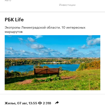
Инвестиции
РБК Life
Экотропы Ленинградской области. 10 интересных
маршрутов
Жилье
⁠,
07 авг, 13:55
2 318