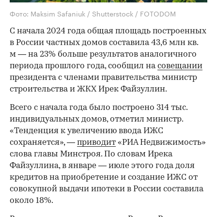
Фото: Maksim Safaniuk / Shutterstock / FOTODOM
С начала 2024 года общая площадь построенных
в России частных домов составила 43,6 млн кв.
м — на 23% больше результатов аналогичного
периода прошлого года, сообщил на
совещании
президента с членами правительства министр
строительства и ЖКХ Ирек Файзуллин.
Всего с начала года было построено 314 тыс.
индивидуальных домов, отметил министр.
«Тенденция к увеличению ввода ИЖС
сохраняется», —
приводит
«РИА Недвижимость»
слова главы Минстроя. По словам Ирека
Файзуллина, в январе — июле этого года доля
кредитов на приобретение и создание ИЖС от
совокупной выдачи ипотеки в России составила
около 18%.