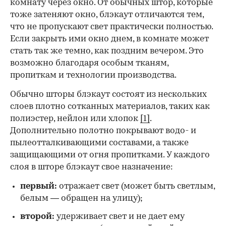
комнату через окно. От обычных штор, которые
тоже затеняют окно, блэкаут отличаются тем,
что не пропускают свет практически полностью.
Если закрыть ими окно днем, в комнате может
стать так же темно, как поздним вечером. Это
возможно благодаря особым тканям,
пропиткам и технологии производства.
Обычно шторы блэкаут состоят из нескольких
слоев плотно сотканных материалов, таких как
полиэстер, нейлон или хлопок
[1]
.
Дополнительно полотно покрывают водо- и
пылеотталкивающими составами, а также
защищающими от огня пропитками. У каждого
слоя в шторе блэкаут свое назначение:
первый:
отражает свет (может быть светлым,
белым — обращен на улицу);
второй:
удерживает свет и не дает ему