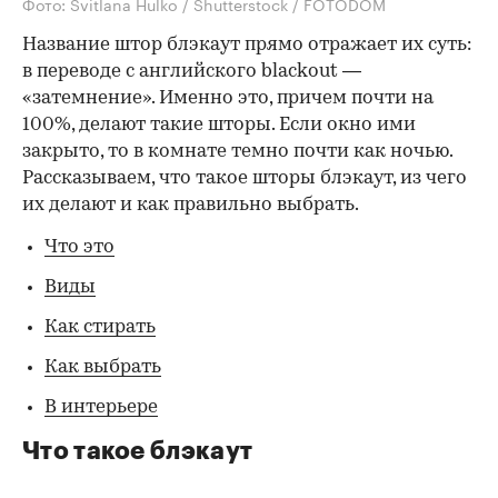
Фото: Svitlana Hulko / Shutterstock / FOTODOM
Название штор блэкаут прямо отражает их суть:
в переводе с английского blackout —
«затемнение». Именно это, причем почти на
100%, делают такие шторы. Если окно ими
закрыто, то в комнате темно почти как ночью.
Рассказываем, что такое шторы блэкаут, из чего
их делают и как правильно выбрать.
Что это
Виды
Как стирать
Как выбрать
В интерьере
Что такое блэкаут