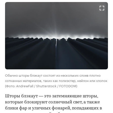
Обычно шторы блэкаут состоят из нескольких слоев плотно
сотканных материалов, таких как полиэстер, нейлон или хлопок
(Фото: AndrewFall / Shutterstock / FOTODOM)
Шторы блэкаут — это затемняющие шторы,
которые блокируют солнечный свет, а также
блики фар и уличных фонарей, попадающих в