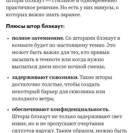
Шторы блэкаут — стильное и одновременно
практичное решение. Но есть у них минусы, о
которых важно знать заранее.
Плюсы штор блэкаут
:
полное затемнение.
Со шторами блэкаут в
комнате будет по-настоящему темно. Это
может быть важно для тех, кто привык
засыпать в темноте или когда нужно
выспаться днем после ночной смены;
задерживают сквозняки.
Такие шторы
достаточно толстые, чтобы создать
некоторый барьер для сквозняка или
холодного ветра;
обеспечивают конфиденциальность.
Шторы блэкаут не только задерживают свет
извне, но и не пропускают очертания
силуэтов наружу. Таким образом, можно быть