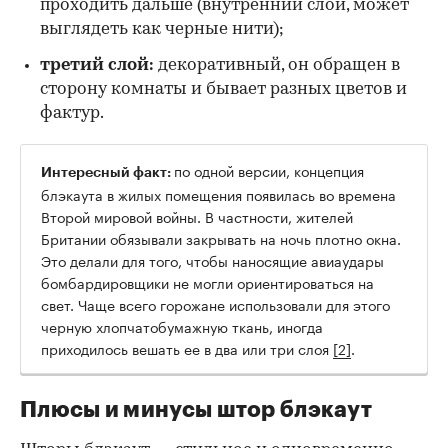
проходить дальше (внутренний слой, может
выглядеть как черные нити);
третий слой:
декоративный, он обращен в
сторону комнаты и бывает разных цветов и
фактур.
по одной версии, концепция
Интересный факт:
блэкаута в жилых помещения появилась во времена
Второй мировой войны. В частности, жителей
Британии обязывали закрывать на ночь плотно окна.
Это делали для того, чтобы наносящие авиаудары
бомбардировщики не могли ориентироваться на
свет. Чаще всего горожане использовали для этого
черную хлопчатобумажную ткань, иногда
приходилось вешать ее в два или три слоя
[2]
.
Плюсы и минусы штор блэкаут