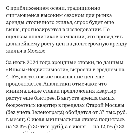
С приближением осени, традиционно
считающейся высоким сезоном для рынка
аренды столичного жилья, спрос будет еще
выше, прогнозируется в исследовании. По
оценкам аналитиков компании, это проведет в
дальнейшему росту цен на долгосрочную аренду
жилья в Москве.
За июль 2024 года арендные ставки, по данным
«Инком-Недвижимости», выросли в среднем на
4–5%, августовское повышение цен еще
продолжается. Аналитики отмечают, что
минимальные ставки предложения квартир
растут еще быстрее. В августе аренда самых
бюджетных квартир в пределах Старой Москвы
(без учета Зеленограда) обойдется от 37 тыс. руб.
в месяц. С июля минимальная ставка поднялась
00:00
/
00:00
на 23,3% (с 30 тыс. руб.), а с июня — на 12,1% (с 33