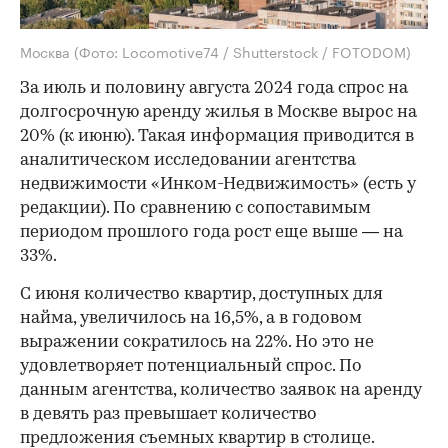
Москва
(Фото: Locomotive74 / Shutterstock / FOTODOM)
За июль и половину августа 2024 года спрос на
долгосрочную аренду жилья в Москве вырос на
20% (к июню). Такая информация приводится в
аналитическом исследовании агентства
недвижимости «Инком-Недвижимость» (есть у
редакции). По сравнению с сопоставимым
периодом прошлого года рост еще выше — на
33%.
С июня количество квартир, доступных для
найма, увеличилось на 16,5%, а в годовом
выражении сократилось на 22%. Но это не
удовлетворяет потенциальный спрос. По
данным агентства, количество заявок на аренду
в девять раз превышает количество
предложения съемных квартир в столице.