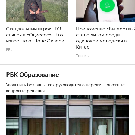
Скандальный игрок НХЛ
Приложение «Вы мертвы
снялся в «Одиссее». Что
стало хитом среди
известно о Шоне Эйвери
одинокой молодежи в
Китае
РБК
Тренды
РБК Образование
Увольнять без вины: как руководителю пережить сложные
кадровые решения