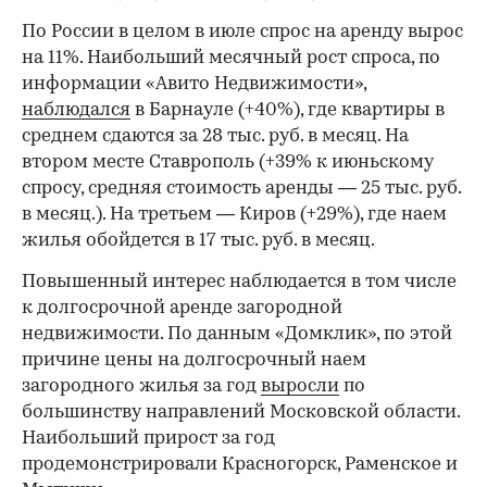
По России в целом в июле спрос на аренду вырос
на 11%. Наибольший месячный рост спроса, по
информации «Авито Недвижимости»,
наблюдался
в Барнауле (+40%), где квартиры в
среднем сдаются за 28 тыс. руб. в месяц. На
втором месте Ставрополь (+39% к июньскому
спросу, средняя стоимость аренды — 25 тыс. руб.
в месяц.). На третьем — Киров (+29%), где наем
жилья обойдется в 17 тыс. руб. в месяц.
Повышенный интерес наблюдается в том числе
к долгосрочной аренде загородной
недвижимости. По данным «Домклик», по этой
причине цены на долгосрочный наем
загородного жилья за год
выросли
по
большинству направлений Московской области.
Наибольший прирост за год
продемонстрировали Красногорск, Раменское и