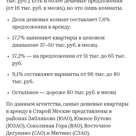
тыс. руб.). Есть и более дешевые предложения
(от 16 тыс. руб. в месяц), но это лишь комнаты.
Доля дешевых комнат составляет 7,6%
предложения в аренду.
17,7% занимают квартиры в ценовом
диапазоне 37–50 тыс. руб. в месяц.
17,2% — на предложения от 51 тыс. до 65 тыс.
руб.
9,1% составляют варианты от 66 тыс. до 80
тыс. руб.
Остальное — дороже 80 тыс. руб. в месяц
По данным агентства, самые дешевые квартиры
в аренду в Старой Москве представлены в
районах Зябликово (ЮАО), Южное Бутово
(ЮЗАО), Соколиная Гора (ВАО), Восточное
Дегунино (САО) и Митино (СЗАО).