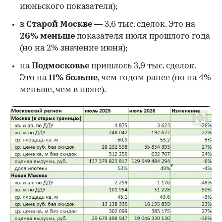
июньского показателя);
в
Старой Москве
— 3,6 тыс. сделок. Это на
26%
меньше
показателя июля прошлого года
00:00
/
00:00
(но на 2% значение июня);
на
Подмосковье
пришлось 3,9 тыс. сделок.
Это на
11% больше
, чем годом ранее (но на 4%
меньше, чем в июне).