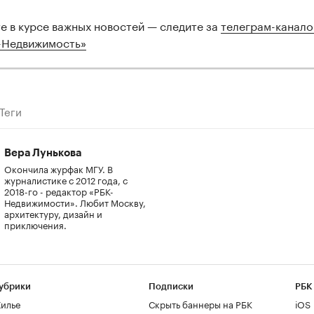
те в курсе важных новостей — следите за
телеграм-канал
-Недвижимость»
Теги
Вера Лунькова
Окончила журфак МГУ. В
журналистике с 2012 года, с
2018-го - редактор «РБК-
Недвижимости». Любит Москву,
архитектуру, дизайн и
приключения.
убрики
Подписки
РБК
илье
Скрыть баннеры на РБК
iOS