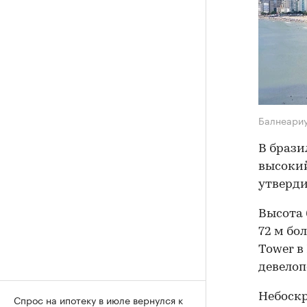
Балнеари
В брази
высокий
утверди
Высота 
72 м бо
Tower в
девелоп
Небоскр
Спрос на ипотеку в июле вернулся к