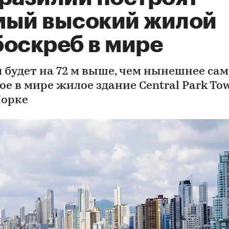
мый высокий жилой
боскреб в мире
 будет на 72 м выше, чем нынешнее сам
е в мире жилое здание Central Park Tow
орке