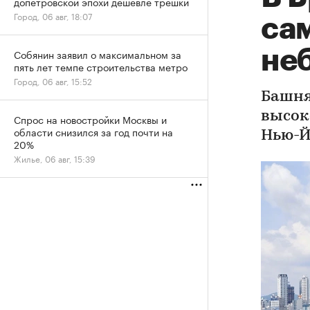
допетровской эпохи дешевле трешки
Город, 06 авг, 18:07
са
не
Собянин заявил о максимальном за
пять лет темпе строительства метро
Город, 06 авг, 15:52
Башня
высоко
Спрос на новостройки Москвы и
области снизился за год почти на
Нью-Й
20%
Жилье, 06 авг, 15:39