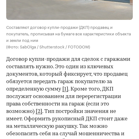
Составляют договор купли-продажи (ДКП) продавец и
покупатель, прописывая на бумаге все характеристики объекта
и земли под ним
(Фото: SabOlga / Shutterstock / FOTODOM)
Договор купли-продажи для сделок с гаражами
составлять нужно. Это один из ключевых
документов, который фиксирует, что продавец
обязуется передать гараж покупателю за
определенную сумму
[1]
. Кроме того, ДКП
послужит основанием для перерегистрации
права собственности на гараж (если это
возможно)
[2]
.
Тип постройки значения не
имеет. Оформить рукописный ДКП стоит даже
на металлическую ракушку. Так можно
обезопасить себя на случай мошенничества и