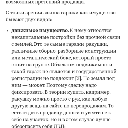
возможных претензий продавца.
С точки зрения закона
гаражи как имущество
бывают двух видов:
движимое имущество.
К нему относятся
некапитальные постройки без прочной связи
с землей. Это те самые гаражи-ракушки,
различные сборно-разборные конструкции
или металлический бокс, который просто
стоит на грунте. Объектом недвижимости
такой гараж не является и государственной
регистрации не подлежит
[3]
. Но земля под
ним — может. Поэтому сделку надо
фиксировать. В теории купить, например,
ракушку можно просто с рук, как любую
другую вещь на сайте по перепродажам. То
есть отдать продавцу деньги и увезти ее к
себе на участок. Но и в этом случае лучше
обезопасить себя ДКП;