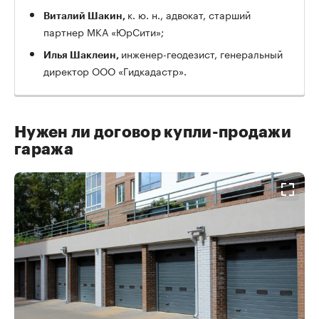
к. ю. н., адвокат, старший
Виталий Шакин,
партнер МКА «ЮрСити»;
инженер-геодезист, генеральный
Илья Шаклеин,
директор ООО «Гидкадастр».
Нужен ли договор купли-продажи
гаража