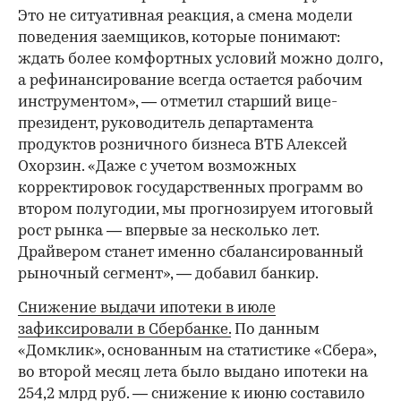
Это не ситуативная реакция, а смена модели
поведения заемщиков, которые понимают:
ждать более комфортных условий можно долго,
а рефинансирование всегда остается рабочим
инструментом», — отметил старший вице-
президент, руководитель департамента
продуктов розничного бизнеса ВТБ Алексей
Охорзин. «Даже с учетом возможных
корректировок государственных программ во
втором полугодии, мы прогнозируем итоговый
рост рынка — впервые за несколько лет.
Драйвером станет именно сбалансированный
рыночный сегмент», — добавил банкир.
Снижение выдачи ипотеки в июле
зафиксировали в Сбербанке.
По данным
«Домклик», основанным на статистике «Сбера»,
во второй месяц лета было выдано ипотеки на
254,2 млрд руб. — снижение к июню составило