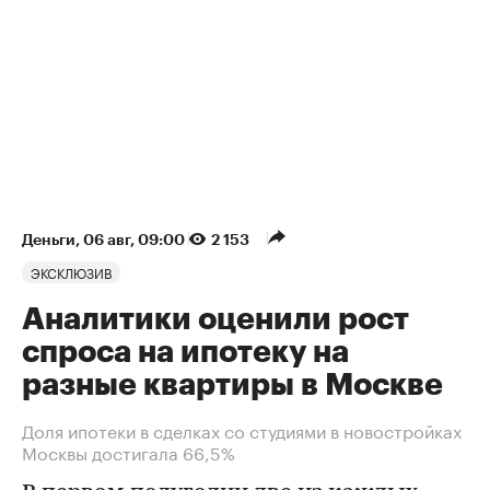
Деньги
⁠,
06 авг, 09:00
2 153
ЭКСКЛЮЗИВ
Аналитики оценили рост
спроса на ипотеку на
разные квартиры в Москве
Доля ипотеки в сделках со студиями в новостройках
Москвы достигала 66,5%