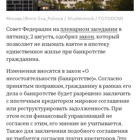
Москва
(Фото: Eva_Puhova / Shutterstock / FOTODOM)
Совет Федерации на
пленарном заседании
в
пятницу, 2 августа, одобрил
закон
, который
позволяет не изымать взятое в ипотеку
единственное жилье при банкротстве
гражданина.
Изменения вносятся в закон «О
несостоятельности (банкротстве)». Согласно
принятым поправкам, гражданину в рамках его
дела о банкротстве будет разрешено заключить
с ипотечным кредитором мировое соглашение
или реструктурировать задолженность. При
этом если финансовый управляющий не
согласен с этим, его мнение не учитывается.
Также для заключения подобного соглашения
не требуется согласия других кредиторов. Это