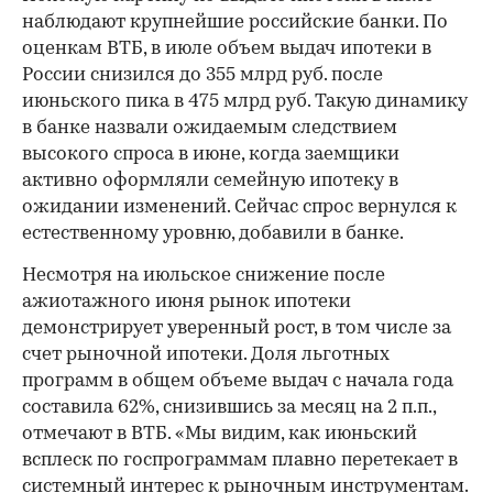
наблюдают крупнейшие российские банки. По
оценкам ВТБ, в июле объем выдач ипотеки в
России снизился до 355 млрд руб. после
июньского пика в 475 млрд руб. Такую динамику
в банке назвали ожидаемым следствием
высокого спроса в июне, когда заемщики
активно оформляли семейную ипотеку в
ожидании изменений. Сейчас спрос вернулся к
естественному уровню, добавили в банке.
Несмотря на июльское снижение после
ажиотажного июня рынок ипотеки
демонстрирует уверенный рост, в том числе за
счет рыночной ипотеки. Доля льготных
программ в общем объеме выдач с начала года
составила 62%, снизившись за месяц на 2 п.п.,
отмечают в ВТБ. «Мы видим, как июньский
всплеск по госпрограммам плавно перетекает в
системный интерес к рыночным инструментам.