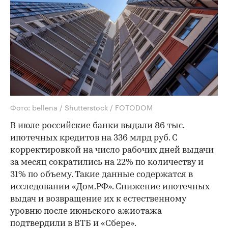
Фото: bellena / Shutterstock / FOTODOM
В июле российские банки выдали 86 тыс.
ипотечных кредитов на 336 млрд руб. С
корректировкой на число рабочих дней выдачи
за месяц сократились на 22% по количеству и
31% по объему. Такие данные содержатся в
исследовании «Дом.РФ». Снижение ипотечных
выдач и возвращение их к естественному
уровню после июньского ажиотажа
подтвердили в ВТБ и «Сбере».