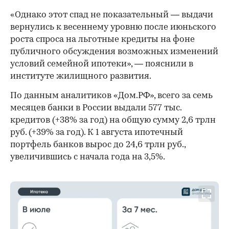
«Однако этот спад не показательный — выдачи
вернулись к весеннему уровню после июньского
роста спроса на льготные кредиты на фоне
публичного обсуждения возможных изменений
условий семейной ипотеки», — пояснили в
институте жилищного развития.
По данным аналитиков «Дом.РФ», всего за семь
месяцев банки в России выдали 577 тыс.
кредитов (+38% за год) на общую сумму 2,6 трлн
руб. (+39% за год). К 1 августа ипотечный
портфель банков вырос до 24,6 трлн руб.,
увеличившись с начала года на 3,5%.