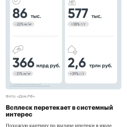
00:00
/
00:00
Фото: «Дом.РФ»
Всплеск перетекает в системный
интерес
Похожую картину по выдаче ипотеки в июле