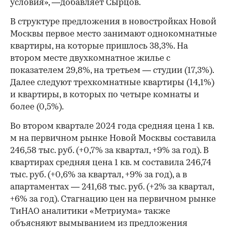
условия», —добавляет Сырцов.
В структуре предложения в новостройках Новой
Москвы первое место занимают однокомнатные
00:00
/
00:00
квартиры, на которые пришлось 38,3%. На
втором месте двухкомнатное жилье с
показателем 29,8%, на третьем — студии (17,3%).
Далее следуют трехкомнатные квартиры (14,1%)
и квартиры, в которых по четыре комнаты и
более (0,5%).
Во втором квартале 2024 года средняя цена 1 кв.
м на первичном рынке Новой Москвы составила
246,58 тыс. руб. (+0,7% за квартал, +9% за год). В
квартирах средняя цена 1 кв. м составила 246,74
тыс. руб. (+0,6% за квартал, +9% за год), а в
апартаментах — 241,68 тыс. руб. (+2% за квартал,
+6% за год). Стагнацию цен на первичном рынке
ТиНАО аналитики «Метриума» также
объясняют вымыванием из предложения