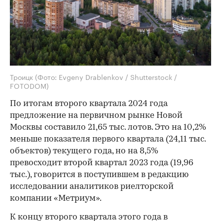
Троицк
(Фото: Evgeny Drablenkov / Shutterstock /
FOTODOM)
По итогам второго квартала 2024 года
предложение на первичном рынке Новой
Москвы составило 21,65 тыс. лотов. Это на 10,2%
меньше показателя первого квартала (24,11 тыс.
объектов) текущего года, но на 8,5%
превосходит второй квартал 2023 года (19,96
тыс.), говорится в поступившем в редакцию
исследовании аналитиков риелторской
компании «Метриум».
К концу второго квартала этого года в