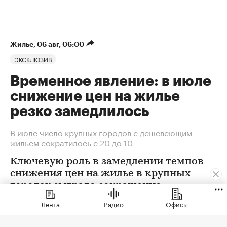
Жилье
⁠,
06 авг, 06:00
ЭКСКЛЮЗИВ
Временное явление: в июле
снижение цен на жилье
резко замедлилось
В июле число крупных городов с дешевеющим
жильем сократилось с 20 до 10
Ключевую роль в замедлении темпов
снижения цен на жилье в крупных
городах сыграло сокращение
предложения. В условиях
Лента
Радио
Офисы
сохраняющейся неопределенности
собственники отложили сделки. Еще