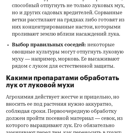
способный отпугнуть не только луковых мух,
но и других садовых вредителей. Сорванные
ветки расстилают на грядках либо готовят из
них концентрированные настои, которыми
проливают землю вблизи насаждений лука.
Выбор правильных соседей:
некоторые
овощные культуры могут отпугнуть луковую
муху — например, морковь. Ее высаживают
рядом с луком для естественной защиты.
Какими препаратами обработать
лук от луковой мухи
Агрохимия действует жестче и прицельно, но
вносить ее под растения нужно аккуратно,
соблюдая сроки. Первоочередную обработку
должен пройти посевной материал — севок, из
которого выращивают лук. Его обязательно
замачивают перед тем, как переносить в грунт: