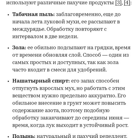
используют различные пахучие продукты
[3]
,
[4]
:
Табачная пыль:
заблаговременно, еще до
начала лета луковой мухи, ее рассыпают в
междурядье. Обработку повторяют с
интервалом в две недели.
Зола:
ее обильно подсыпают на грядки, время
от времени обновляя слой. Способ — один из
самых простых и доступных, так как зола
часто входит в смеси для удобрений.
Нашатырный спирт:
его запах способен
отпугнуть взрослых мух, но работать с этим
веществом нужно предельно аккуратно. Его
обильное внесение в грунт может повысить
содержание азота, поэтому подобную
обработку заканчивают до середины июня —
время, когда лук выходит в устойчивый рост.
Полынь:
натуральный и пахучий репеллент,