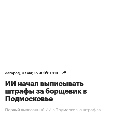
Загород
⁠,
07 авг, 15:30
1 419
ИИ начал выписывать
штрафы за борщевик в
Подмосковье
Первый выписанный ИИ в Подмосковье штраф за