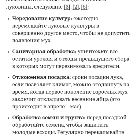
луковицы, следующие
[3]
,
[2]
,
[5]
:
Чередование культур:
ежегодно
перемещайте луковые культуры в
совершенно другое место, чтобы не допустить
появления мух.
Санитарная обработка:
уничтожьте все
остатки урожая и отходы предыдущего сбора,
в которых могут перезимовать вредители.
Отложенная посадка:
сроки посадки лука,
если позволяет климат, можно отодвинуть на
время, когда первое поколение взрослых мух
закончит откладывать весенние яйца (это
происходит в апреле—мае).
Обработка семян и грунта:
перед посадкой
обработайте семена, чтобы защитить
молодые всходы. Регулярно перекапывайте