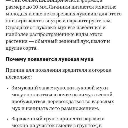
— они белые, цилиндрической формы, в
размере до 10 мм. Личинки питаются мякотью
молодых и еще не созревших луковиц: для этого
они вгрызаются внутрь и паразитируют там.
Страдают от луковых мух все известные и
наиболее распространенные виды этого
растения — обычный зеленый лук, шалот и
другие сорта.
Почему появляется луковая муха
Причин для появления вредителя в огороде
несколько:
Зимующий запас: куколки луковой мухи
могут оставаться в почве на зиму, а весной
пробуждаться, перерождаться во взрослых
мух и начинать лето размножением.
Зараженный грунт: принести паразита
можно на участок вместе с грунтом, в