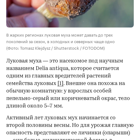
В жарких регионах луковая муха может давать до трех
поколений за сезон, в холодных и северных чаще одно
(Фото: Tomasz Klejdysz / Shutterstock / FOTODOM)
Луковая муха — это насекомое под научным
названием Delia antiqua, которое считается
одним из главных вредителей растений
семейства луковых
[1]
. Внешне она похожа на
обычную комнатную: у взрослых особей
пепельно-серый или коричневатый окрас, тело
длиной около 5–7 мм.
Активный лет луковых мух начинается со
00:00
/
00:00
второй половины весны. Но для урожая главную
опасность представляют ее личинки (опарыши)