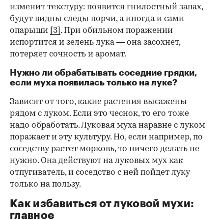
изменит текстуру: появится гнилостный запах,
будут видны следы порчи, а иногда и сами
опарыши
[3]
. При обильном поражении
испортится и зелень лука — она засохнет,
потеряет сочность и аромат.
Нужно ли обрабатывать соседние грядки,
если муха появилась только на луке?
Зависит от того, какие растения высажены
рядом с луком. Если это чеснок, то его тоже
надо обработать. Луковая муха наравне с луком
поражает и эту культуру. Но, если например, по
соседству растет морковь, то ничего делать не
нужно. Она действуют на луковых мух как
отпугиватель, и соседство с ней пойдет луку
только на пользу.
Как избавиться от луковой мухи:
главное