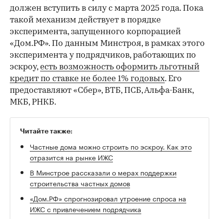
должен вступить в силу с марта 2025 года. Пока
такой механизм действует в порядке
эксперимента, запущенного корпорацией
«Дом.РФ». По данным Минстроя, в рамках этого
эксперимента у подрядчиков, работающих по
эскроу,
есть возможность оформить льготный
кредит по ставке не более 1% годовых
. Его
предоставляют «Сбер», ВТБ, ПСБ, Альфа-Банк,
МКБ, РНКБ.
Читайте также:
Частные дома можно строить по эскроу. Как это
отразится на рынке ИЖС
В Минстрое рассказали о мерах поддержки
строительства частных домов
«Дом.РФ» спрогнозировал утроение спроса на
ИЖС с привлечением подрядчика