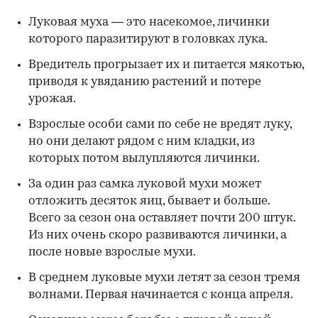
Луковая муха — это насекомое, личинки
которого паразитируют в головках лука.
Вредитель прогрызает их и питается мякотью,
приводя к увяданию растений и потере
урожая.
Взрослые особи сами по себе не вредят луку,
но они делают рядом с ним кладки, из
которых потом вылупляются личинки.
За один раз самка луковой мухи может
отложить десяток яиц, бывает и больше.
Всего за сезон она оставляет почти 200 штук.
Из них очень скоро развиваются личинки, а
после новые взрослые мухи.
В среднем луковые мухи летят за сезон тремя
волнами. Первая начинается с конца апреля.