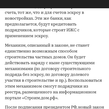
Список банков, где разрешат открывать такие
счета, тот же, что и для счетов эскроу в
новостройках. Эти же банки, как
предполагается, будут кредитовать
подрядчиков, которые строят ИЖС с
применением эскроу.
Механизм, описанный в законе, не станет
единственно возможным способом
строительства частных домов. Он будет
действовать наряду с ныне существующими
механизмами (по договору строительного
подряда без эскроу, по договору долевого
участия в строительстве и пр.). Воспользоваться
этим механизмом смогут подрядчики из
реестра, размещенного на информационном
00:00
/
00:00
портале «Строим.дом.рф».
После подписания президентом РФ, новый закон