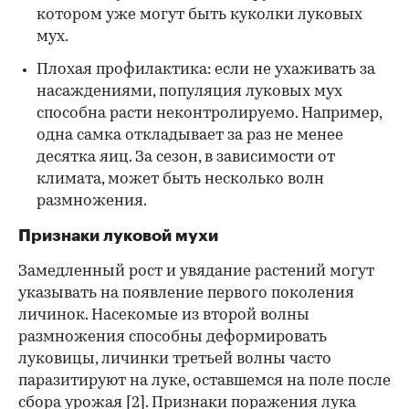
котором уже могут быть куколки луковых
мух.
Плохая профилактика: если не ухаживать за
насаждениями, популяция луковых мух
способна расти неконтролируемо. Например,
одна самка откладывает за раз не менее
десятка яиц. За сезон, в зависимости от
климата, может быть несколько волн
размножения.
Признаки луковой мухи
Замедленный рост и увядание растений могут
указывать на появление первого поколения
личинок. Насекомые из второй волны
размножения способны деформировать
луковицы, личинки третьей волны часто
паразитируют на луке, оставшемся на поле после
сбора урожая
[2]
. Признаки поражения лука