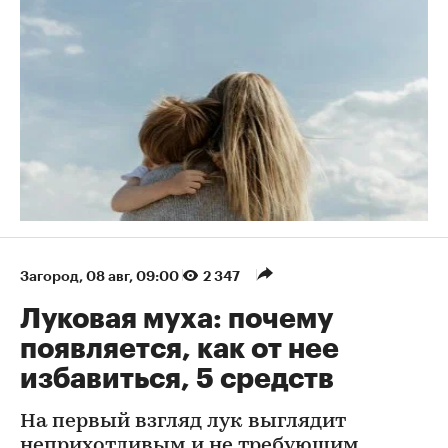
Загород
⁠,
08 авг, 09:00
2 347
Луковая муха: почему
появляется, как от нее
избавиться, 5 средств
На первый взгляд лук выглядит
неприхотливым и не требующим