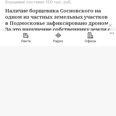
борщевик составил 150 тыс. руб.
Наличие борщевика Сосновского на
одном из частных земельных участков
в Подмосковье зафиксировано дроном.
За это нарушение собственнику земли с
помощью ИИ выписан штраф 150 тыс.
Лента
Радио
Офисы
руб.