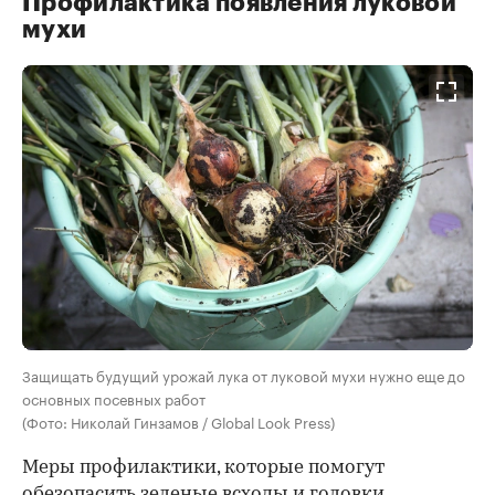
Профилактика появления луковой
мухи
Защищать будущий урожай лука от луковой мухи нужно еще до
основных посевных работ
(Фото: Николай Гинзамов / Global Look Press)
Меры профилактики, которые помогут
обезопасить зеленые всходы и головки