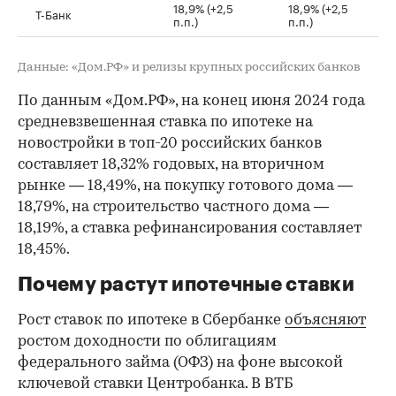
18,9% (+2,5
18,9% (+2,5
Т-Банк
п.п.)
п.п.)
Данные: «Дом.РФ» и релизы крупных российских банков
По данным «Дом.РФ», на конец июня 2024 года
средневзвешенная ставка по ипотеке на
новостройки в топ-20 российских банков
составляет 18,32% годовых, на вторичном
рынке — 18,49%, на покупку готового дома —
18,79%, на строительство частного дома —
18,19%, а ставка рефинансирования составляет
18,45%.
Почему растут ипотечные ставки
Рост ставок по ипотеке в Сбербанке
объясняют
ростом доходности по облигациям
федерального займа (ОФЗ) на фоне высокой
ключевой ставки Центробанка. В ВТБ