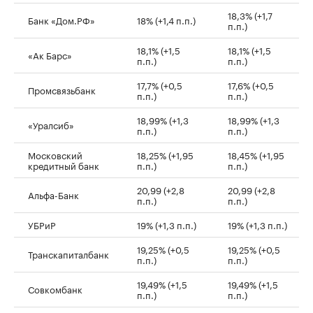
18,3% (+1,7
Банк «Дом.РФ»
18% (+1,4 п.п.)
п.п.)
18,1% (+1,5
18,1% (+1,5
«Ак Барс»
п.п.)
п.п.)
17,7% (+0,5
17,6% (+0,5
Промсвязьбанк
п.п.)
п.п.)
18,99% (+1,3
18,99% (+1,3
«Уралсиб»
п.п.)
п.п.)
Московский
18,25% (+1,95
18,45% (+1,95
кредитный банк
п.п.)
п.п.)
20,99 (+2,8
20,99 (+2,8
Альфа-Банк
п.п.)
п.п.)
УБРиР
19% (+1,3 п.п.)
19% (+1,3 п.п.)
19,25% (+0,5
19,25% (+0,5
Транскапиталбанк
п.п.)
п.п.)
19,49% (+1,5
19,49% (+1,5
Совкомбанк
п.п.)
п.п.)