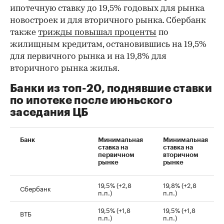
ипотечную ставку до 19,5% годовых для рынка
новостроек и для вторичного рынка. Сбербанк
также
трижды повышал проценты
по
жилищным кредитам, остановившись на 19,5%
для первичного рынка и на 19,8% для
вторичного рынка жилья.
Банки из топ-20, поднявшие ставки
по ипотеке после июньского
заседания ЦБ
Банк
Минимальная
Минимальная
ставка на
ставка на
первичном
вторичном
рынке
рынке
19,5% (+2,8
19,8% (+2,8
Сбербанк
п.п.)
п.п.)
19,5% (+1,8
19,5% (+1,8
ВТБ
п.п.)
п.п.)