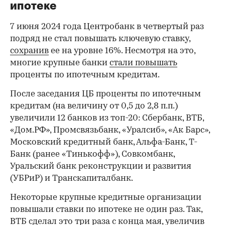
ипотеке
7 июня 2024 года Центробанк в четвертый раз
подряд не стал повышать ключевую ставку,
сохранив
ее на уровне 16%. Несмотря на это,
многие крупные банки
стали повышать
проценты по ипотечным кредитам.
После заседания ЦБ проценты по ипотечным
кредитам (на величину от 0,5 до 2,8 п.п.)
увеличили 12 банков из топ-20: Сбербанк, ВТБ,
«Дом.РФ», Промсвязьбанк, «Уралсиб», «Ак Барс»,
Московский кредитный банк, Альфа-Банк, Т-
Банк (ранее «Тинькофф»), Совкомбанк,
Уральский банк реконструкции и развития
(УБРиР) и Транскапиталбанк.
Некоторые крупные кредитные организации
повышали ставки по ипотеке не один раз. Так,
ВТБ
сделал это три раза с конца мая
, увеличив