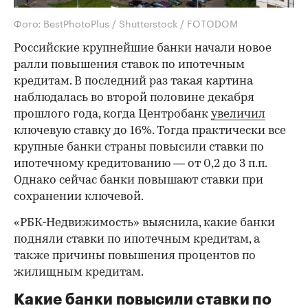
Фото: BestPhotoPlus / Shutterstock / FOTODOM
Российские крупнейшие банки начали новое
ралли повышения ставок по ипотечным
кредитам. В последний раз такая картина
наблюдалась во второй половине декабря
прошлого года, когда Центробанк
увеличил
ключевую ставку до 16%. Тогда практически все
крупные банки страны повысили ставки по
ипотечному кредитованию — от 0,2 до 3 п.п.
Однако сейчас банки повышают ставки при
сохранении ключевой.
«РБК-Недвижимость» выяснила, какие банки
подняли ставки по ипотечным кредитам, а
также причины повышения процентов по
жилищным кредитам.
Какие банки повысили ставки по