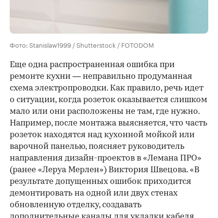
Фото: Stanislaw1999 / Shutterstock / FOTODOM
Еще одна распространенная ошибка при
ремонте кухни — неправильно продуманная
схема электропроводки. Как правило, речь идет
о ситуации, когда розеток оказывается слишком
мало или они расположены не там, где нужно.
Например, после монтажа выясняется, что часть
розеток находятся над кухонной мойкой или
варочной панелью, поясняет руководитель
направления дизайн-проектов в «Лемана ПРО»
(ранее «Леруа Мерлен») Виктория Швецова. «В
результате допущенных ошибок приходится
демонтировать на одной или двух стенах
обновленную отделку, создавать
дополнительные каналы для укладки кабеля,