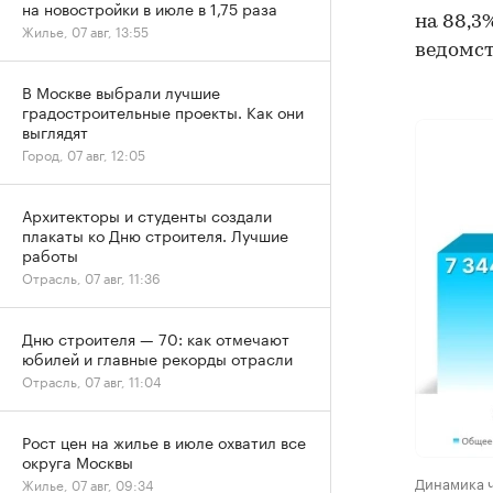
на новостройки в июле в 1,75 раза
на 88,3
Жилье, 07 авг, 13:55
ведомст
В Москве выбрали лучшие
градостроительные проекты. Как они
выглядят
Город, 07 авг, 12:05
Архитекторы и студенты создали
плакаты ко Дню строителя. Лучшие
работы
Отрасль, 07 авг, 11:36
Дню строителя — 70: как отмечают
юбилей и главные рекорды отрасли
Отрасль, 07 авг, 11:04
Рост цен на жилье в июле охватил все
округа Москвы
Динамика ч
Жилье, 07 авг, 09:34