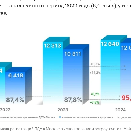
% — аналогичный период 2022 года (6,41 тыс.), уто
ве.
исла регистраций ДДУ в Москве с использованием эскроу-счетов. Май