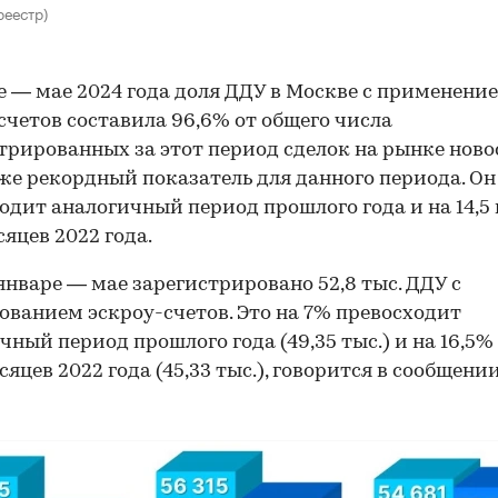
реестр)
е — мае 2024 года доля ДДУ в Москве с применени
счетов составила 96,6% от общего числа
трированных за этот период сделок на рынке ново
же рекордный показатель для данного периода. Он н
одит аналогичный период прошлого года и на 14,5 
сяцев 2022 года.
 январе — мае зарегистрировано 52,8 тыс. ДДУ с
ованием эскроу-счетов. Это на 7% превосходит
чный период прошлого года (49,35 тыс.) и на 16,5%
сяцев 2022 года (45,33 тыс.), говорится в сообщении