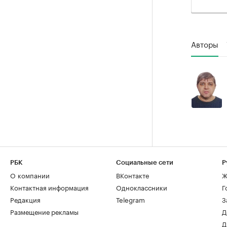
Авторы
РБК
Социальные сети
Р
О компании
ВКонтакте
Ж
Контактная информация
Одноклассники
Г
Редакция
Telegram
З
Размещение рекламы
Д
Д