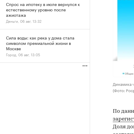
Спрос на ипотеку в июле вернулся к
естественному уровню после
ажиотажа
Деньги, 06 авг, 13:32
Сила воды: как река у дома стала
символом премиальной жизни в
Москве
Город, 06 авг, 13:05
Динамика ч
(Фото: Рос
По данн
зареги
Доля до