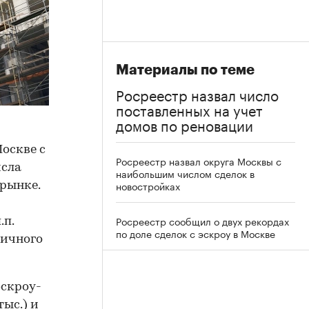
Материалы по теме
Росреестр назвал число
поставленных на учет
домов по реновации
Москве с
Росреестр назвал округа Москвы с
исла
наибольшим числом сделок в
новостройках
 рынке.
Росреестр сообщил о двух рекордах
.п.
по доле сделок с эскроу в Москве
личного
эскроу-
тыс.) и