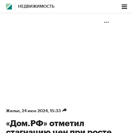
НЕДВИЖИМОСТЬ
Жилье
⁠,
24 июн 2024, 15:33
«Дом.РФ» отметил
стагнацию цен при росте