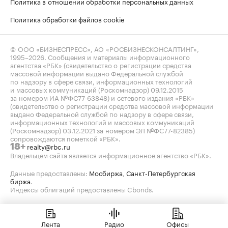
Политика в отношении обработки персональных данных
Политика обработки файлов cookie
© ООО «БИЗНЕСПРЕСС», АО «РОСБИЗНЕСКОНСАЛТИНГ»,
1995–2026
. Сообщения и материалы информационного
агентства «РБК» (свидетельство о регистрации средства
массовой информации выдано Федеральной службой
по надзору в сфере связи, информационных технологий
и массовых коммуникаций (Роскомнадзор) 09.12.2015
за номером ИА №ФС77-63848) и сетевого издания «РБК»
(свидетельство о регистрации средства массовой информации
выдано Федеральной службой по надзору в сфере связи,
информационных технологий и массовых коммуникаций
(Роскомнадзор) 03.12.2021 за номером ЭЛ №ФС77-82385)
сопровождаются пометкой «РБК».
realty@rbc.ru
18+
Владельцем сайта является информационное агентство «РБК».
Данные предоставлены:
Мосбиржа
,
Санкт-Петербургская
биржа
.
Индексы облигаций предоставлены Cbonds.
Лента
Радио
Офисы