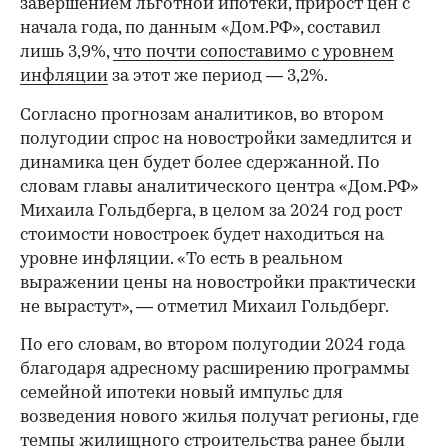
завершением льготной ипотеки, прирост цен с
начала года, по данным «Дом.РФ», составил
лишь 3,9%,
что почти сопоставимо с уровнем
инфляции
за этот же период — 3,2%.
Согласно прогнозам аналитиков, во втором
полугодии спрос на новостройки замедлится и
динамика цен будет более сдержанной. По
словам главы аналитического центра «Дом.РФ»
Михаила Гольдберга, в целом за 2024 год рост
стоимости новостроек будет находиться на
уровне инфляции. «То есть в реальном
выражении цены на новостройки практически
не вырастут», — отметил Михаил Гольдберг.
По его словам, во втором полугодии 2024 года
благодаря адресному расширению программы
семейной ипотеки новый импульс для
возведения нового жилья получат регионы, где
темпы жилищного строительства ранее были