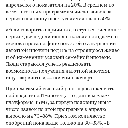
апрельского показателя на 20%. В среднем по
всем льготным программам число заявок за
первую половину июня увеличилось на 50%.
«Если говорить о причинах, то тут все очевидно:
первые две недели июня показали ожидаемый
скачок спроса на фоне новостей о завершении
льготной ипотеки под 8% на строящееся жилье
и об изменении условий семейной ипотеки.
Люди стараются успеть реализовать
возможность получения льготной ипотеки,
ищут варианты», — пояснил эксперт.
Причем самый высокий рост спроса эксперты
наблюдают на IT-ипотеку. По данным SaaS-
платформы TYMY, за первую половину июня
число заявок по этой программе к апрелю
выросло на 70–88%. При этом количество
одобрений пока выше только на 30–33%. «В