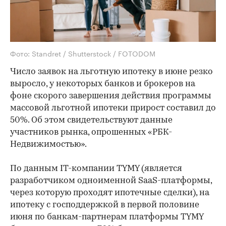
Фото: Standret / Shutterstock / FOTODOM
Число заявок на льготную ипотеку в июне резко
выросло, у некоторых банков и брокеров на
фоне скорого завершения действия программы
массовой льготной ипотеки прирост составил до
50%. Об этом свидетельствуют данные
участников рынка, опрошенных «РБК-
Недвижимостью».
По данным IT-компании TYMY (является
разработчиком одноименной SaaS-платформы,
через которую проходят ипотечные сделки), на
ипотеку с господдержкой в первой половине
июня по банкам-партнерам платформы TYMY