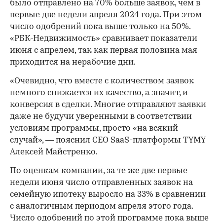
было отправлено на 70% больше заявок, чем в
первые две недели апреля 2024 года. При этом
число одобрений пока выше только на 50%.
«РБК-Недвижимость» сравнивает показатели
июня с апрелем, так как первая половина мая
приходится на нерабочие дни.
«Очевидно, что вместе с количеством заявок
немного снижается их качество, а значит, и
конверсия в сделки. Многие отправляют заявки
даже не будучи уверенными в соответствии
условиям программы, просто «на всякий
случай», — пояснил CEO SaaS-платформы TYMY
Алексей Майстренко.
По оценкам компании, за те же две первые
недели июня число отправленных заявок на
семейную ипотеку выросло на 33% в сравнении
с аналогичным периодом апреля этого года.
Число одобрений по этой программе пока выше