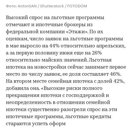
Фото: AntonSAN / Shutterstock / FOTODOM
Высокий спрос на льготные программы
отмечают и ипотечные брокеры из
федеральной компании «Этажи». По их
оценкам, число заявок на льготные программы
в мае выросло на 44% относительно апрельских,
а за первую половину июня еще на 26%
относительно майских значений. Льготная
ипотека на новостройки сейчас занимает первое
место по числу заявок, ее доля составляет 46%.
На втором месте семейная ипотека с долей 42%,
добавила она. «Высокие риски полного
прекращения ипотеки с господдержкой и
неопределенность в отношении семейной
ипотеки существенно разогрели спрос на эти
ипотечные программы, льготные кредиты
стараются успеть оформ