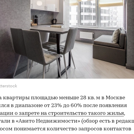
tterstock
а квартиры площадью меньше 28 кв. м в Москве
лся в диапазоне от 23% до 60% после появления
ции о запрете на строительство такого жилья
,
али в «Авито Недвижимости» (обзор есть в редакц
осом понимается количество запросов контактов