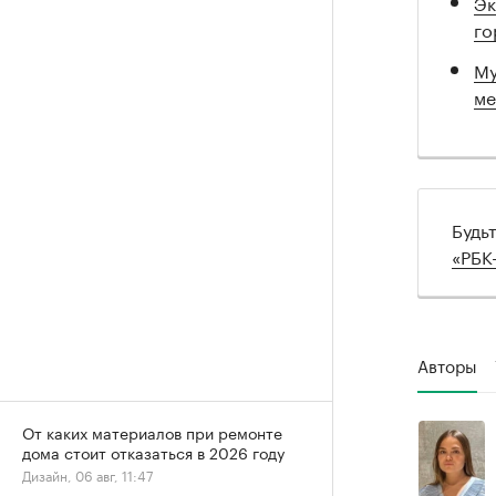
Эк
го
Му
ме
Будь
«РБК
Авторы
От каких материалов при ремонте
дома стоит отказаться в 2026 году
Дизайн, 06 авг, 11:47