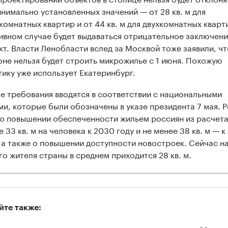
инимально установленных значений — от 28 кв. м для
комнатных квартир и от 44 кв. м для двухкомнатных кварт
ивном случае будет выдаваться отрицательное заключени
кт. Власти Ленобласти вслед за Москвой тоже заявили, чт
оне нельзя будет строить микрожилье с 1 июня. Похожую
тику уже использует Екатеринбург.
е требования вводятся в соответствии с национальными
ми, которые были обозначены в указе президента 7 мая. Р
 о повышении обеспеченности жильем россиян из расчета
 33 кв. м на человека к 2030 году и не менее 38 кв. м — к
, а также о повышении доступности новостроек. Сейчас н
го жителя страны в среднем приходится 28 кв. м.
йте также: