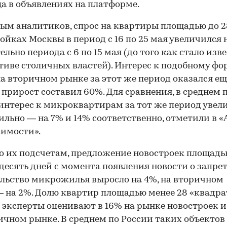
а в объявлениях на платформе.
ым аналитиков, спрос на квартиры площадью до 28
ойках Москвы в период с 16 по 25 мая увеличился 
ельно периода с 6 по 15 мая (до того как стало изв
иве столичных властей). Интерес к подобному фо
а вторичном рынке за этот же период оказался ещ
прирост составил 60%. Для сравнения, в среднем 
интерес к микроквартирам за тот же период увел
сильно — на 7% и 14% соответственно, отметили в 
имости».
о их подсчетам, предложение новостроек площадь
а десять дней с момента появления новости о запрет
льство микрожилья выросло на 4%, на вторичном
 на 2%. Долю квартир площадью менее 28 «квадра
 эксперты оценивают в 16% на рынке новостроек и
ичном рынке. В среднем по России таких объектов 