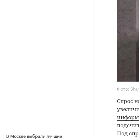
Фото: Shu
Спрос н
увеличи
информа
подсчит
Под спр
В Москве выбрали лучшие