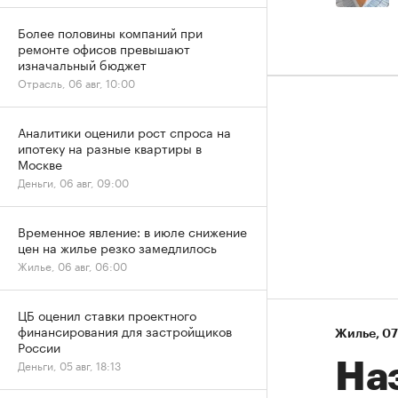
Более половины компаний при
ремонте офисов превышают
изначальный бюджет
Отрасль, 06 авг, 10:00
Аналитики оценили рост спроса на
ипотеку на разные квартиры в
Москве
Деньги, 06 авг, 09:00
Временное явление: в июле снижение
цен на жилье резко замедлилось
Жилье, 06 авг, 06:00
ЦБ оценил ставки проектного
финансирования для застройщиков
Жилье
⁠,
07
России
Деньги, 05 авг, 18:13
На