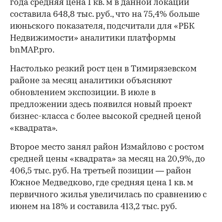
года средняя цена 1 кв. м в данной локации
составила 648,8 тыс. руб., что на 75,4% больше
июньского показателя, подсчитали для «РБК
Недвижимости» аналитики платформы
bnMAP.pro.
Настолько резкий рост цен в Тимирязевском
районе за месяц аналитики объясняют
обновлением экспозиции. В июле в
предложении здесь появился новый проект
бизнес-класса с более высокой средней ценой
«квадрата».
Второе место занял район Измайлово с ростом
средней цены «квадрата» за месяц на 20,9%, до
406,5 тыс. руб. На третьей позиции — район
Южное Медведково, где средняя цена 1 кв. м
первичного жилья увеличилась по сравнению с
июнем на 18% и составила 413,2 тыс. руб.