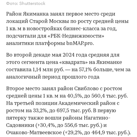
Фото: Shutterstock
Район Якиманка занял первое место среди
локаций Старой Москвы по росту средней цены
1 кв. м в новостройках бизнес-класса за год,
подсчитали для «РБК-Недвижимости»
аналитики платформы bnMAP.pro.
Во второй декаде мая 2024 года средняя для
этого сегмента цена «квадрата» на Якиманке
составила 1,14 млн руб. — на 57,1% больше, чем за
аналогичный период прошлого года
Второе место занял район Свиблово с ростом
средней цены 1 кв. м на 40,5%, до 560,4 тыс. руб.
На третьей позиции Академический район с
ростом на 33,2%, до 697,5 тыс. руб. В первую
пятерку также вошли районы Нагатино-
Садовники (+30,4%, до 556,6 тыс. руб.) и
Очаково-Матвеевское (+29,2%, до 464,9 тыс. руб.).