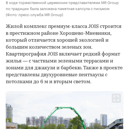
В ходе торжественной церемонии представителями MR Group
по традиции была заложена памятная капсула с письмом
(Фото: пресс-служба MR Group)
Жилой комплекс премиум-класса JOIS строится
в престижном районе Хорошево-Мневники,
который отличается хорошей экологией и
большим количеством зеленых зон.
Квартирография JOIS включает редкий формат
жилья — с частными зелеными террасами и
зонами для джакузи и барбекю. Также в проекте
представлены двухуровневые пентхаусы с
потолками до 6 м и вторым светом.