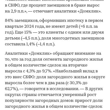
в СКФО, где процент заемщиков в браке вырос
на 2,9 п.п.», — отмечают аналитики «Домклик».
84% заемщиков, оформивших ипотеку в первом
квартале 2024 года, не имеют детей (+6 п.п. за
год). Еще 15% — это клиенты с одним или двумя
детьми (–4,5 п.п.), доля многодетных заемщиков
составила 1,4% (–1,4 п.п.).
Аналитики «Домклик» обращают внимание на
то, что за год доля сегмента загородного жилья
в общем количестве сделок на вторичке
выросла с 4,3% до 9,7%. «Наибольший вклад в
это внес СКФО: доля загородного жилья в округе
выросла более чем в два раза (с 30,3% до
62,7%), — говорится в исследовании. — В других
округах страны отмечается умеренный рост
популярности загородных домов: прирост доли
загородного жилья в общем количестве сделок