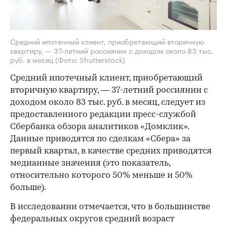
Средний ипотечный клиент, приобретающий вторичную
квартиру, — 37-летний россиянин с доходом около 83 тыс.
руб. в месяц
(Фото: Shutterstock)
Средний ипотечный клиент, приобретающий
вторичную квартиру, — 37-летний россиянин с
доходом около 83 тыс. руб. в месяц, следует из
предоставленного редакции пресс-службой
Сбербанка обзора аналитиков «Домклик».
Данные приводятся по сделкам «Сбера» за
первый квартал, в качестве средних приводятся
медианные значения (это показатель,
относительно которого 50% меньше и 50%
больше).
В исследовании отмечается, что в большинстве
федеральных округов средний возраст