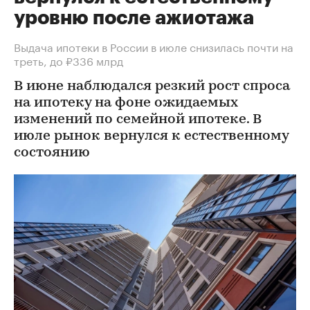
уровню после ажиотажа
Выдача ипотеки в России в июле снизилась почти на
треть, до ₽336 млрд
В июне наблюдался резкий рост спроса
на ипотеку на фоне ожидаемых
изменений по семейной ипотеке. В
июле рынок вернулся к естественному
состоянию