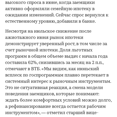
высокого спроса в июне, когда заемщики
активно оформляли семейную ипотеку в
ожидании изменений. Сейчас спрос вернулся к
естественному уровню, добавили в банке.
Несмотря на июльское снижение после
ажиотажного июня рынок ипотеки
демонстрирует уверенный рост, в том числе за
счет рыночной ипотеки. Доля льготных
программ в общем объеме выдач с начала года
составила 62%, снизившись за месяц на 2 п.п.,
отмечают в ВТБ. «Мы видим, как июньский
всплеск по госпрограммам плавно перетекает в
системный интерес к рыночным инструментам.
Это не ситуативная реакция, а смена модели
поведения заемщиков, которые понимают:
ждать более комфортных условий можно долго,
а рефинансирование всегда остается рабочим
инструментом», — отметил старший вице-