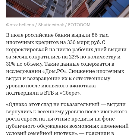
Фото: bellena / Shutterstock / FOTODOM
В июле российские банки выдали 86 тыс.
ипотечных кредитов на 336 млрд руб. С
корректировкой на число рабочих дней выдачи
за месяц сократились на 22% по количеству и
31% по объему. Такие данные содержатся в
исследовании «Дом.РФ». Снижение ипотечных
выдач и возвращение их к естественному
уровню после июньского ажиотажа
подтвердили в ВТБ и «Сбере».
«Однако этот спад не показательный — выдачи
вернулись к весеннему уровню после июньского
роста спроса на льготные кредиты на фоне
публичного обсуждения возможных изменений
условий семейной ипотеки», — пояснили в