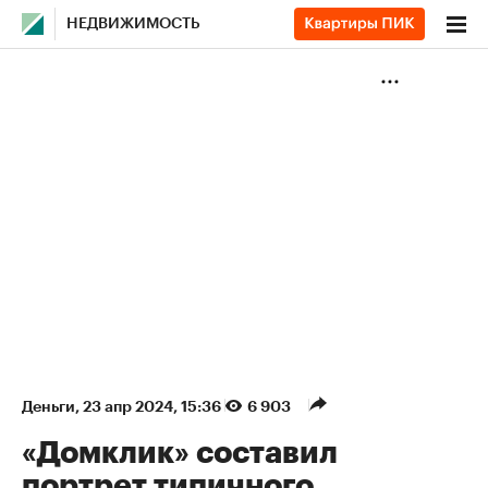
НЕДВИЖИМОСТЬ
Деньги
⁠,
23 апр 2024, 15:36
6 903
«Домклик» составил
портрет типичного