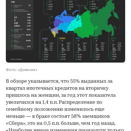
00:00
/
00:00
Фото: «Домклик»
В обзоре указывается, что 55% выданных за
квартал ипотечных кредитов на вторичку
пришлось на женщин, за год этот показатель
увеличился на 1,4 п.п. Распределение по
семейному положению изменилось еще
меньше — в браке состоят 58% заемщиков
«Сбера», это на 0,5 п.п. больше, чем год назад.
«Наиболее явные изменения произошли только