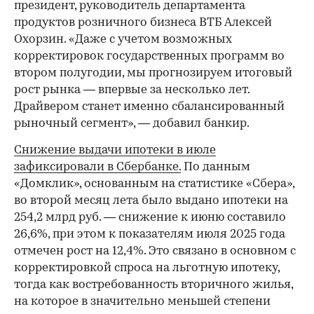
президент, руководитель департамента
продуктов розничного бизнеса ВТБ Алексей
Охорзин. «Даже с учетом возможных
корректировок государственных программ во
втором полугодии, мы прогнозируем итоговый
рост рынка — впервые за несколько лет.
Драйвером станет именно сбалансированный
рыночный сегмент», — добавил банкир.
Снижение выдачи ипотеки в июле
зафиксировали в Сбербанке.
По данным
«Домклик», основанным на статистике «Сбера»,
во второй месяц лета было выдано ипотеки на
254,2 млрд руб. — снижение к июню составило
26,6%, при этом к показателям июля 2025 года
отмечен рост на 12,4%. Это связано в основном с
корректировкой спроса на льготную ипотеку,
тогда как востребованность вторичного жилья,
на которое в значительно меньшей степени