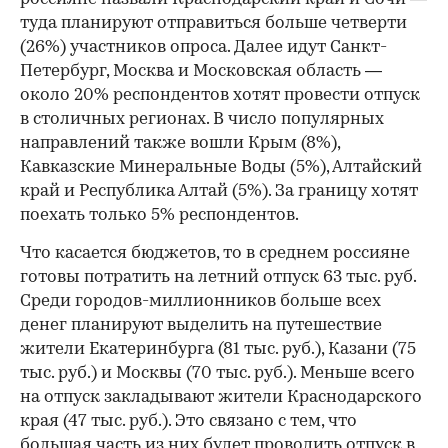
туда планируют отправиться больше четверти
(26%) участников опроса. Далее идут Санкт-
Петербург, Москва и Московская область —
около 20% респондентов хотят провести отпуск
в столичных регионах. В число популярных
направлений также вошли Крым (8%),
Кавказские Минеральные Воды (5%), Алтайский
край и Республика Алтай (5%). За границу хотят
поехать только 5% респондентов.
Что касается бюджетов, то в среднем россияне
готовы потратить на летний отпуск 63 тыс. руб.
Среди городов-миллионников больше всех
денег планируют выделить на путешествие
жители Екатеринбурга (81 тыс. руб.), Казани (75
тыс. руб.) и Москвы (70 тыс. руб.). Меньше всего
на отпуск закладывают жители Краснодарского
края (47 тыс. руб.). Это связано с тем, что
большая часть из них будет проводить отпуск в