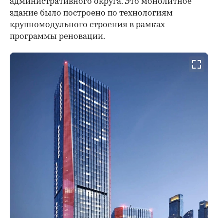
административного округа. Это монолитное
здание было построено по технологиям
крупномодульного строения в рамках
программы реновации.