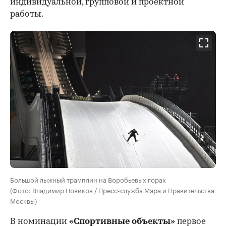
индивидуальной, групповой и проектной
работы.
Большой лыжный трамплин на Воробьевых горах
(Фото: Владимир Новиков / Пресс-служба Мэра и Правительства
Москвы)
В номинации
«Спортивные объекты»
первое