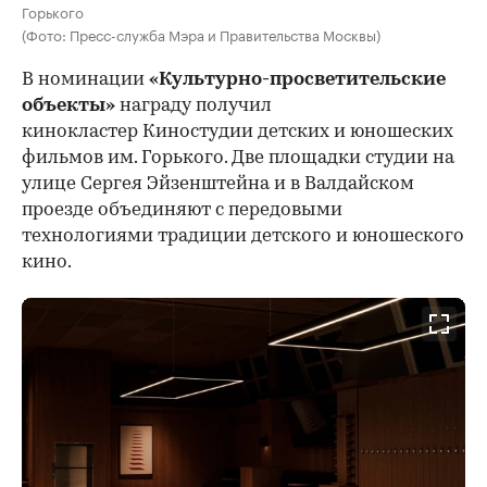
Горького
(Фото: Пресс-служба Мэра и Правительства Москвы)
В номинации
«Культурно-просветительские
объекты»
награду получил
кинокластер Киностудии детских и юношеских
фильмов им. Горького. Две площадки студии на
улице Сергея Эйзенштейна и в Валдайском
проезде объединяют с передовыми
технологиями традиции детского и юношеского
кино.