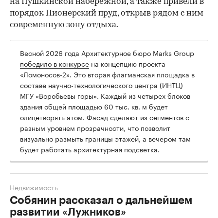
на Пушкинской набережной, а также привели в
порядок Пионерский пруд, открыв рядом с ним
современную зону отдыха.
Весной 2026 года Архитектурное бюро Marks Group
победило в конкурсе
на концепцию проекта
«Ломоносов-2». Это вторая флагманская площадка в
составе научно-технологического центра (ИНТЦ)
МГУ «Воробьевы горы». Каждый из четырех блоков
здания общей площадью 60 тыс. кв. м будет
олицетворять атом. Фасад сделают из сегментов с
разным уровнем прозрачности, что позволит
визуально размыть границы этажей, а вечером там
будет работать архитектурная подсветка.
Недвижимость
Собянин рассказал о дальнейшем
развитии «Лужников»