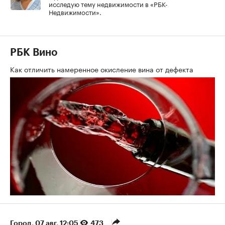
исследую тему недвижимости в «РБК-
Недвижимости».
РБК Вино
Как отличить намеренное окисление вина от дефекта
Город
⁠,
07 авг, 12:05
473