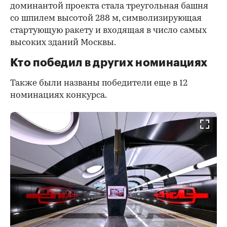
доминантой проекта стала треугольная башня
со шпилем высотой 288 м, символизирующая
стартующую ракету и входящая в число самых
высоких зданий Москвы.
00:00
/
00:00
Кто победил в других номинациях
Также были названы победители еще в 12
номинациях конкурса.