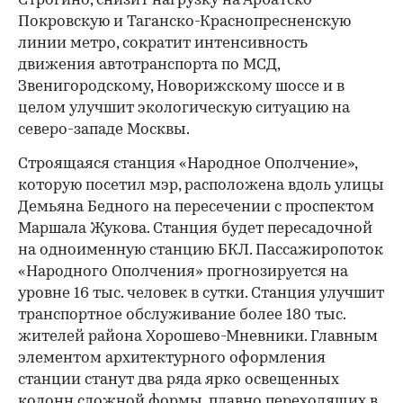
Строгино, снизит нагрузку на Арбатско-
Покровскую и Таганско-Краснопресненскую
линии метро, сократит интенсивность
движения автотранспорта по МСД,
Звенигородскому, Новорижскому шоссе и в
целом улучшит экологическую ситуацию на
северо-западе Москвы.
Строящаяся станция «Народное Ополчение»,
которую посетил мэр, расположена вдоль улицы
Демьяна Бедного на пересечении с проспектом
Маршала Жукова. Станция будет пересадочной
на одноименную станцию БКЛ. Пассажиропоток
«Народного Ополчения» прогнозируется на
уровне 16 тыс. человек в сутки. Станция улучшит
транспортное обслуживание более 180 тыс.
жителей района Хорошево-Мневники. Главным
элементом архитектурного оформления
станции станут два ряда ярко освещенных
колонн сложной формы, плавно переходящих в