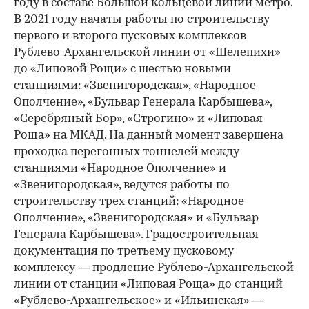
году в составе Большой кольцевой линии метро.
В 2021 году начаты работы по строительству
первого и второго пусковых комплексов
Рублево-Архангельской линии от «Шелепихи»
до «Липовой Рощи» с шестью новыми
станциями: «Звенигородская», «Народное
Ополчение», «Бульвар Генерала Карбышева»,
«Серебряный Бор», «Строгино» и «Липовая
Роща» на МКАД. На данный момент завершена
проходка перегонных тоннелей между
станциями «Народное Ополчение» и
«Звенигородская», ведутся работы по
строительству трех станций: «Народное
Ополчение», «Звенигородская» и «Бульвар
Генерала Карбышева». Градостроительная
документация по третьему пусковому
комплексу — продление Рублево-Архангельской
линии от станции «Липовая Роща» до станций
«Рублево-Архангельское» и «Ильинская» —