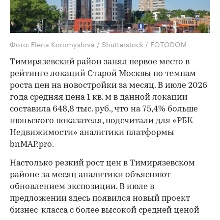
Фото: Elena Koromyslova / Shutterstock / FOTODOM
Тимирязевский район занял первое место в
рейтинге локаций Старой Москвы по темпам
роста цен на новостройки за месяц. В июле 2026
года средняя цена 1 кв. м в данной локации
составила 648,8 тыс. руб., что на 75,4% больше
июньского показателя, подсчитали для «РБК
Недвижимости» аналитики платформы
bnMAP.pro.
Настолько резкий рост цен в Тимирязевском
районе за месяц аналитики объясняют
обновлением экспозиции. В июле в
предложении здесь появился новый проект
бизнес-класса с более высокой средней ценой