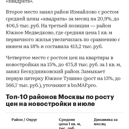
«квадрата».
Второе место занял район Измайлово с ростом
средней цены «квадрата» за месяц на 20,9%, до
406,5 тыс. руб. На третьей позиции — район
Южное Медведково, где средняя цена 1 кв. м
первичного жилья увеличилась по сравнению с
июнем на 18% и составила 413,2 тыс. руб.
Четвертое место с ростом цен на квартиры в
новостройках на 15%, до 475,8 тыс. руб. за 1 кв. м,
занял Бескудниковский район. Замыкает
первую пятерку Южное Тушино (рост на 13%, до
566,7 тыс. руб.), уточняют в bnMAP.pro.
Топ-10 районов Москвы по росту
цен на новостройки в июле
00:00
/
00:00
Район / Округ
Средняя
Динамика за
цена 1 кв. м,
месяц
тыс. руб.