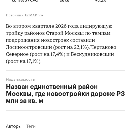
Источник: bnMAP.pro
Во втором квартале 2026 года лидирующую
тройку районов Старой Москвы по темпам
подорожания новостроек
составили
Лосиноостровский (рост на 22,1%), Чертаново
Северное (рост на 17,4%) и Бескудниковский
(рост на 17,1%).
Недвижимость
Назван единственный район
Москвы, где новостройки дороже ₽3
млн за кв. м
Авторы
Теги