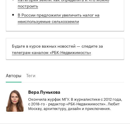
00:00
/
00:00
построить
В России предложили увеличить налог на
неиспользуемые сельхозземли
Будьте в курсе важных новостей — следите за
телеграм-каналом «РБК-Недвижимость»
Авторы
Теги
Вера Лунькова
Окончила журфак МГУ. В журналистике с 2012 года,
с 2018-го - редактор «РБК-Недвижимости». Любит
Москву, архитектуру, дизайн и приключения.