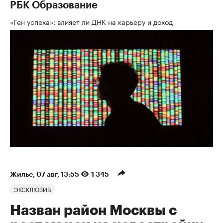
РБК Образование
«Ген успеха»: влияет ли ДНК на карьеру и доход
Жилье
⁠,
07 авг, 13:55
1 345
ЭКСКЛЮЗИВ
Назван район Москвы с