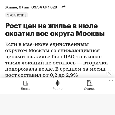
Жилье
⁠,
07 авг, 09:34
1 828
ЭКСКЛЮЗИВ
Рост цен на жилье в июле
охватил все округа Москвы
Если в мае-июне единственным
округом Москвы со снижающимися
ценами на жилье был ЦАО, то в июле
таких локаций не осталось — вторичка
подорожала везде. В среднем за месяц
рост составил от 0,2 до 2,9%
Лента
Радио
Офисы