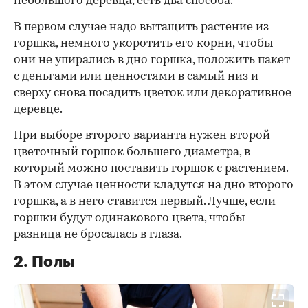
небольшого деревца, есть два способа.
В первом случае надо вытащить растение из
горшка, немного укоротить его корни, чтобы
они не упирались в дно горшка, положить пакет
с деньгами или ценностями в самый низ и
сверху снова посадить цветок или декоративное
деревце.
При выборе второго варианта нужен второй
цветочный горшок большего диаметра, в
который можно поставить горшок с растением.
В этом случае ценности кладутся на дно второго
горшка, а в него ставится первый. Лучше, если
горшки будут одинакового цвета, чтобы
разница не бросалась в глаза.
2. Полы