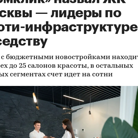
сквы — лидеры по
юти-инфраструктуре
седству
 с бюджетными новостройками находит
ех до 25 салонов красоты, в остальных
ых сегментах счет идет на сотни