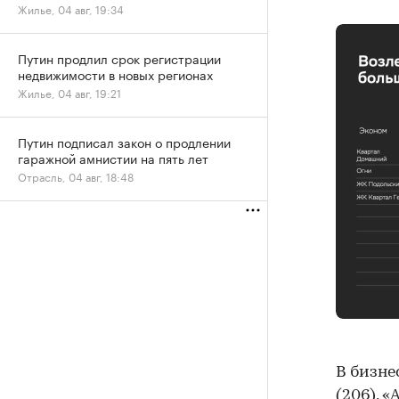
Жилье, 04 авг, 19:34
Путин продлил срок регистрации
недвижимости в новых регионах
Жилье, 04 авг, 19:21
Путин подписал закон о продлении
гаражной амнистии на пять лет
Отрасль, 04 авг, 18:48
В бизне
(206), 