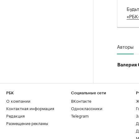
Будь
«РБК
Авторы
Валерия 
РБК
Социальные сети
Р
О компании
ВКонтакте
Ж
Контактная информация
Одноклассники
Г
Редакция
Telegram
З
Размещение рекламы
Д
Д
М