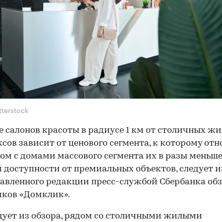
tterstock
 салонов красоты в радиусе 1 км от столичных ж
сов зависит от ценового сегмента, к которому отн
ом с домами массового сегмента их в разы меньше,
 доступности от премиальных объектов, следует и
авленного редакции пресс-службой Сбербанка об
ков «Домклик».
дует из обзора, рядом со столичными жилыми