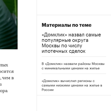
Материалы по теме
«Домклик» назвал самые
популярные округа
Москвы по числу
ипотечных сделок
В «Домклик» назвали районы Москвы
илых
с минимальными ценами на жилье
осится
 чем в
«Домклик» вычислил регионы с
самыми низкими ценами на жилье в
з
России
зора