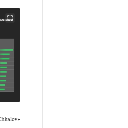
Chkalov»