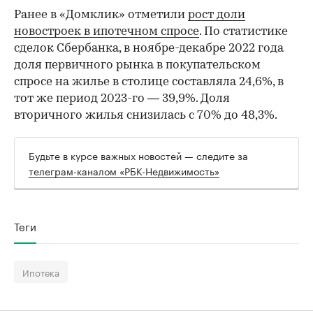
Ранее в «Домклик» отметили
рост доли
новостроек в ипотечном спросе
. По статистике
сделок Сбербанка, в ноябре-декабре 2022 года
доля первичного рынка в покупательском
спросе на жилье в столице составляла 24,6%, в
тот же период 2023-го — 39,9%. Доля
вторичного жилья снизилась с 70% до 48,3%.
Будьте в курсе важных новостей — следите за
телеграм-каналом «РБК-Недвижимость»
Теги
Ипотека