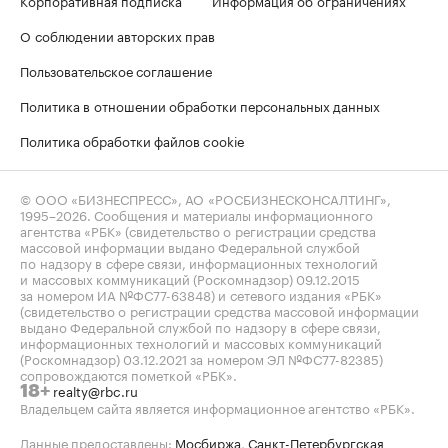
Корпоративная подписка
Информация об ограничениях
О соблюдении авторских прав
Пользовательское соглашение
Политика в отношении обработки персональных данных
Политика обработки файлов cookie
© ООО «БИЗНЕСПРЕСС», АО «РОСБИЗНЕСКОНСАЛТИНГ»,
1995–2026
. Сообщения и материалы информационного
агентства «РБК» (свидетельство о регистрации средства
массовой информации выдано Федеральной службой
по надзору в сфере связи, информационных технологий
и массовых коммуникаций (Роскомнадзор) 09.12.2015
за номером ИА №ФС77-63848) и сетевого издания «РБК»
(свидетельство о регистрации средства массовой информации
выдано Федеральной службой по надзору в сфере связи,
информационных технологий и массовых коммуникаций
(Роскомнадзор) 03.12.2021 за номером ЭЛ №ФС77-82385)
сопровождаются пометкой «РБК».
realty@rbc.ru
18+
Владельцем сайта является информационное агентство «РБК».
Данные предоставлены:
Мосбиржа
,
Санкт-Петербургская