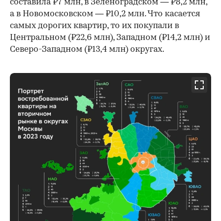
составила ₽7 млн, в Зеленоградском — ₽8,2 млн,
а в Новомосковском — ₽10,2 млн. Что касается
самых дорогих квартир, то их покупали в
Центральном (₽22,6 млн), Западном (₽14,2 млн) и
Северо-Западном (₽13,4 млн) округах.