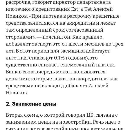
рассрочке, говорит директор департамента
ипотечного кредитования Est-a-Tet Алексей
Новиков. «При ипотеке в рассрочку кредитные
средства зачисляются на аккредитив и лежат
там определенный срок, согласованный
сторонами», — пояснил он. Как правило,
добавляет эксперт, это от шести месяцев до трех
лет. В этот период для заемщика действует
льготная ставка (от 0,1% годовых), это
существенно снижает ежемесячный платеж.
Банк в свою очередь может пользоваться
деньгами, которые лежат на аккредитиве, как
средствами на вкладах, добавляет Алексей
Новиков.
2. Занижение цены
Вторая схема, о которой говорил ЦБ, связана с
занижением цены на новостройки. Речь идет о
ситуации, когда застройщики продают жилье на