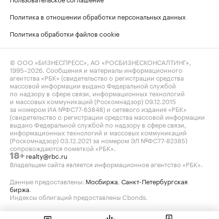
Политика в отношении обработки персональных данных
Политика обработки файлов cookie
© ООО «БИЗНЕСПРЕСС», АО «РОСБИЗНЕСКОНСАЛТИНГ»,
1995–2026
. Сообщения и материалы информационного
агентства «РБК» (свидетельство о регистрации средства
массовой информации выдано Федеральной службой
по надзору в сфере связи, информационных технологий
и массовых коммуникаций (Роскомнадзор) 09.12.2015
за номером ИА №ФС77-63848) и сетевого издания «РБК»
(свидетельство о регистрации средства массовой информации
выдано Федеральной службой по надзору в сфере связи,
информационных технологий и массовых коммуникаций
(Роскомнадзор) 03.12.2021 за номером ЭЛ №ФС77-82385)
сопровождаются пометкой «РБК».
realty@rbc.ru
18+
Владельцем сайта является информационное агентство «РБК».
Данные предоставлены:
Мосбиржа
,
Санкт-Петербургская
биржа
.
Индексы облигаций предоставлены Cbonds.