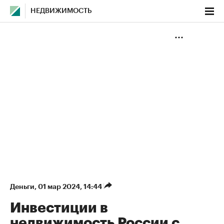
НЕДВИЖИМОСТЬ
Деньги
⁠,
01 мар 2024, 14:44
Инвестиции в
недвижимость России с