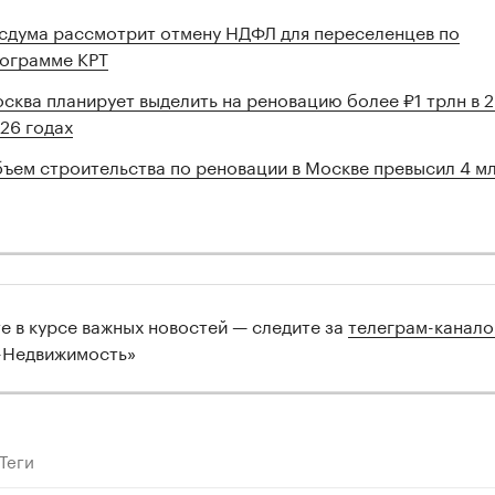
сдума рассмотрит отмену НДФЛ для переселенцев по
ограмме КРТ
сква планирует выделить на реновацию более ₽1 трлн в 
26 годах
ъем строительства по реновации в Москве превысил 4 мл
те в курсе важных новостей — следите за
телеграм-канал
-Недвижимость»
Теги