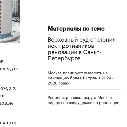
Материалы по теме
Верховный суд отклонил
иск противников
реновации в Санкт-
Петербурге
ов
следует
Москва планирует выделить на
реновацию более ₽1 трлн в 2024-
2026 годах
м, а в
ммы
Росреестр назвал округа Москвы —
лидеры по вводу домов по реновации
 новые
новации