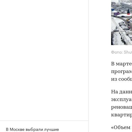
Фото: Shu
В марте
програм
из сооб
На данн
эксплуа
реновац
квартир
«Объем 
В Москве выбрали лучшие