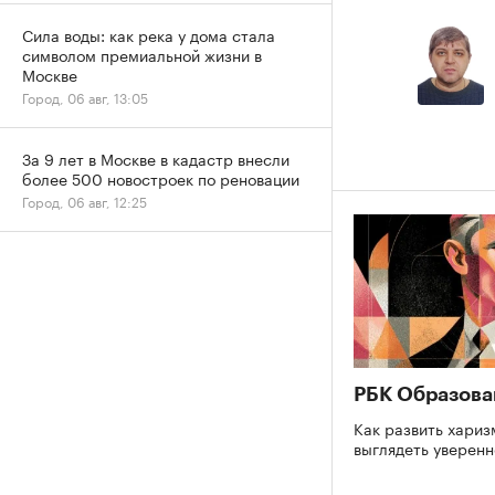
Сила воды: как река у дома стала
символом премиальной жизни в
Москве
Город, 06 авг, 13:05
За 9 лет в Москве в кадастр внесли
более 500 новостроек по реновации
Город, 06 авг, 12:25
РБК Образова
Как развить хариз
выглядеть уверен