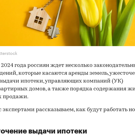
tterstock
 2024 года россиян ждет несколько законодательн
дений, которые касаются аренды земель, ужесточ
выдачи ипотеки, управляющих компаний (УК)
артирных домов, а также порядка содержания ж
х продажи.
с экспертами рассказываем, как будут работать н
очение выдачи ипотеки