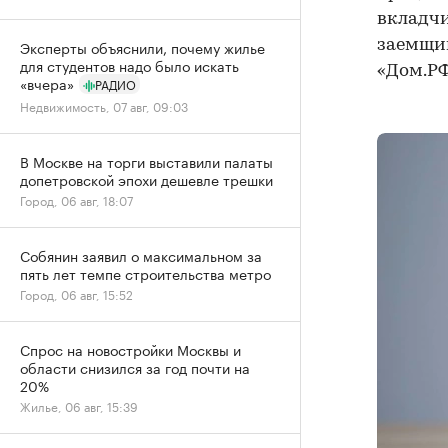
вкладчи
заемщик
Эксперты объяснили, почему жилье
для студентов надо было искать
«Дом.РФ
«вчера»
РАДИО
Недвижимость, 07 авг, 09:03
В Москве на торги выставили палаты
допетровской эпохи дешевле трешки
Город, 06 авг, 18:07
Собянин заявил о максимальном за
пять лет темпе строительства метро
Город, 06 авг, 15:52
Спрос на новостройки Москвы и
области снизился за год почти на
20%
Жилье, 06 авг, 15:39