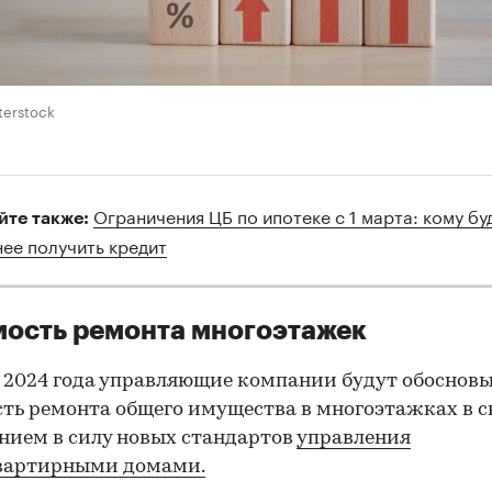
terstock
Ограничения ЦБ по ипотеке с 1 марта: кому бу
йте также:
нее получить кредит
ость ремонта многоэтажек
 2024 года управляющие компании будут обоснов
ть ремонта общего имущества в многоэтажках в с
нием в силу новых стандартов
управления
вартирными домами.