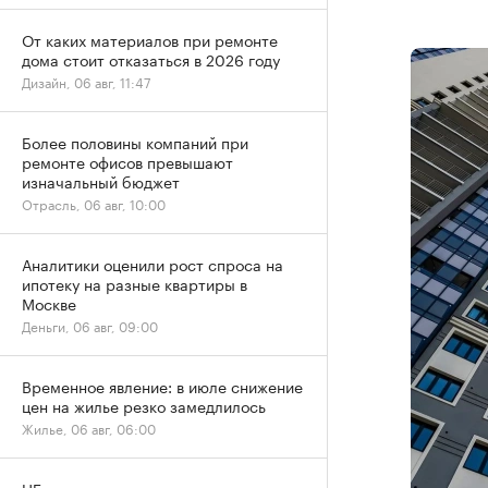
От каких материалов при ремонте
дома стоит отказаться в 2026 году
Дизайн, 06 авг, 11:47
Более половины компаний при
ремонте офисов превышают
изначальный бюджет
Отрасль, 06 авг, 10:00
Аналитики оценили рост спроса на
ипотеку на разные квартиры в
Москве
Деньги, 06 авг, 09:00
Временное явление: в июле снижение
цен на жилье резко замедлилось
Жилье, 06 авг, 06:00