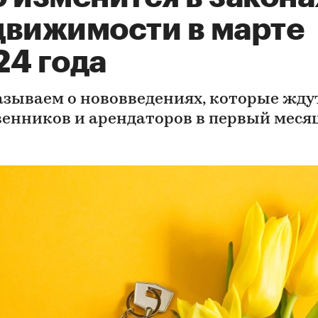
движимости в марте
24 года
азываем о нововведениях, которые жду
венников и арендаторов в первый меся