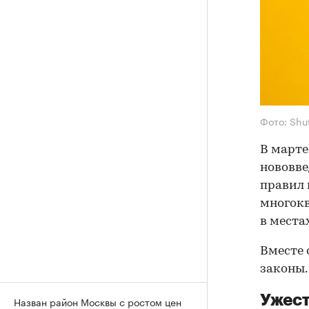
Фото: Shu
В марте
нововве
правил 
многокв
в места
Вместе 
законы.
Ужест
Назван район Москвы с ростом цен