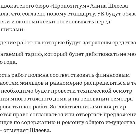
двокатского бюро «Пропозитум» Алина Шлеева
ала, что, согласно новому стандарту, УК будут обя
ски и экономически обосновывать перед
енниками:
дение работ, на которые будут затрачены средства
агаемый тариф, который будет действовать не ме
о года.
сть работ должна соответствовать финансовым
остям жильцов и равномерно распределяться в т
К необходимо будет провести технической осмотр
ия многоэтажного дома и на основании осмотра
овать план работ. За собственниками квартир
ется право соглашаться или отвергать предложен
нцев по содержанию и ремонту общего имущества
— отмечает Шлеева.