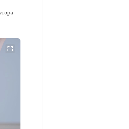
ктора