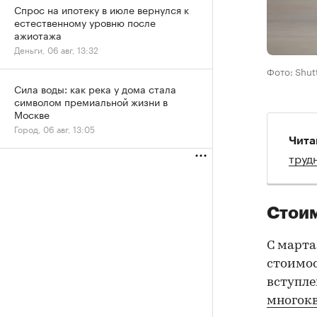
Спрос на ипотеку в июле вернулся к
естественному уровню после
ажиотажа
Деньги, 06 авг, 13:32
Фото: Shut
Сила воды: как река у дома стала
символом премиальной жизни в
Москве
Город, 06 авг, 13:05
Чита
труд
Стоим
С марта
стоимос
вступле
многок