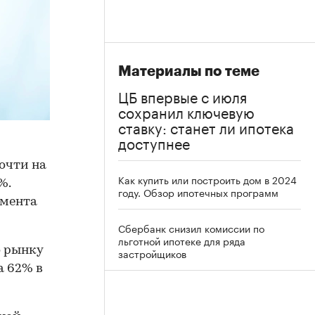
Материалы по теме
ЦБ впервые с июля
сохранил ключевую
ставку: станет ли ипотека
доступнее
очти на
Как купить или построить дом в 2024
%.
году. Обзор ипотечных программ
амента
Сбербанк снизил комиссии по
льготной ипотеке для ряда
о рынку
застройщиков
на 62% в