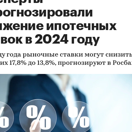
рогнозировали
ижение ипотечных
вок в 2024 году
цу года рыночные ставки могут снизить
их 17,8% до 13,8%, прогнозируют в Росб