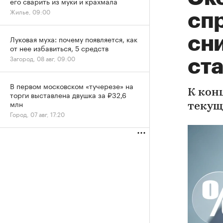
его сварить из муки и крахмала
Жилье, 09:00
сп
сн
Луковая муха: почему появляется, как
от нее избавиться, 5 средств
Загород, 08 авг, 09:00
ста
В первом московском «тучерезе» на
К кон
торги выставлена двушка за ₽32,6
млн
текущ
Город, 07 авг, 17:20