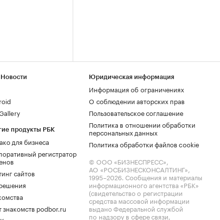
 Новости
Юридическая информация
Информация об ограничениях
roid
О соблюдении авторских прав
allery
Пользовательское соглашение
Политика в отношении обработки
гие продукты РБК
персональных данных
ако для бизнеса
Политика обработки файлов cookie
поративный регистратор
енов
© ООО «БИЗНЕСПРЕСС»,
АО «РОСБИЗНЕСКОНСАЛТИНГ»,
тинг сайтов
1995–2026
. Сообщения и материалы
.решения
информационного агентства «РБК»
(свидетельство о регистрации
комства
средства массовой информации
 знакомств podbor.ru
выдано Федеральной службой
по надзору в сфере связи,