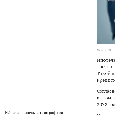
Фото: Shu
Ипотечн
треть, 
Такой п
кредитн
Согласн
в этом г
2023 год
ИИ начал выписывать штрафы за