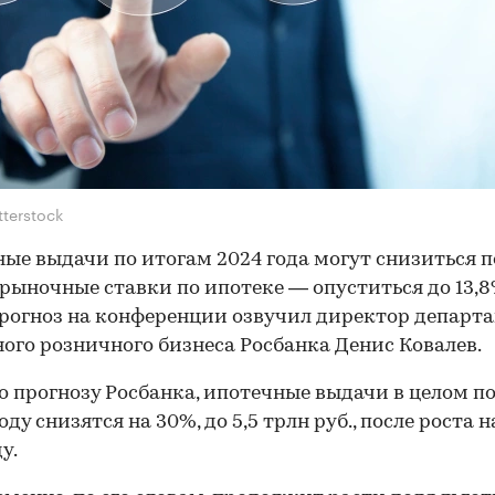
tterstock
ые выдачи по итогам 2024 года могут снизиться п
а рыночные ставки по ипотеке — опуститься до 13,8
рогноз на конференции озвучил директор департ
ого розничного бизнеса Росбанка Денис Ковалев.
о прогнозу Росбанка, ипотечные выдачи в целом п
оду снизятся на 30%, до 5,5 трлн руб., после роста 
у.