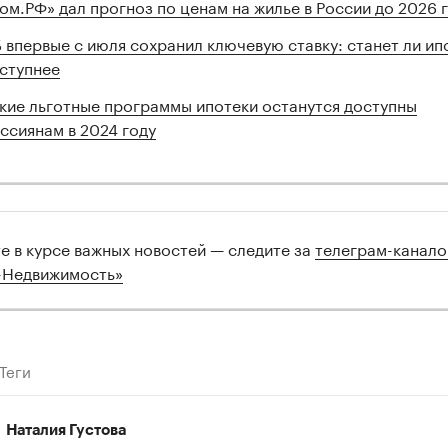
ом.РФ» дал прогноз по ценам на жилье в России до 2026 
 впервые с июля сохранил ключевую ставку: станет ли ип
ступнее
кие льготные программы ипотеки останутся доступны
ссиянам в 2024 году
те в курсе важных новостей — следите за
телеграм-канал
-Недвижимость»
Теги
Наталия Густова