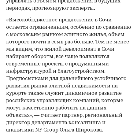
управлять объемом предложения в будущих
периодах, прогнозируют эксперты.
00:00
/
00:00
«Высокобюджетное предложение в Сочи
остается ограниченным, особенно по сравнению
с московским рынком элитного жилья, объем
которого почти в семь раз больше. Тем не менее
мы видим, что жилой девелопмент в Сочи
набирает обороты, все чаще появляются
современные проекты с продуманными
инфраструктурой и благоустройством.
Предпосылками для дальнейшего устойчивого
развития рынка элитной недвижимости на
курорте также служит динамичное развитие
российских управляющих компаний, которые
могут качественно работать на данных
объектах», — считает партнер, региональный
директор департамента консалтинга и
аналитики NF Group Ольга Широкова.