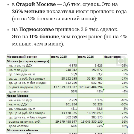
в
Старой Москве
— 3,6 тыс. сделок. Это на
26%
меньше
показателя июля прошлого года
00:00
/
00:00
(но на 2% больше значений июня);
на
Подмосковье
пришлось 3,9 тыс. сделок.
Это на
11% больше
, чем годом ранее (но на 4%
меньше, чем в июне).