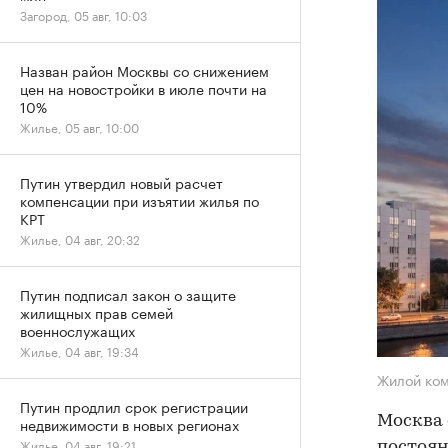
Загород, 05 авг, 10:03
Назван район Москвы со снижением
цен на новостройки в июле почти на
10%
Жилье, 05 авг, 10:00
Путин утвердил новый расчет
компенсации при изъятии жилья по
КРТ
Жилье, 04 авг, 20:32
Путин подписал закон о защите
жилищных прав семей
военнослужащих
Жилье, 04 авг, 19:34
Жилой ком
Путин продлил срок регистрации
Москва 
недвижимости в новых регионах
Жилье, 04 авг, 19:21
постоян