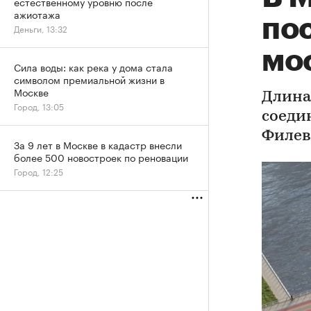
естественному уровню после
ажиотажа
по
Деньги, 13:32
мос
Сила воды: как река у дома стала
символом премиальной жизни в
Москве
Длина
Город, 13:05
соеди
Филев
За 9 лет в Москве в кадастр внесли
более 500 новостроек по реновации
Город, 12:25