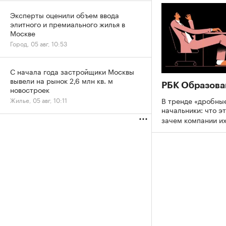
Эксперты оценили объем ввода
элитного и премиального жилья в
Москве
Город, 05 авг, 10:53
С начала года застройщики Москвы
вывели на рынок 2,6 млн кв. м
РБК Образова
новостроек
В тренде «дробны
Жилье, 05 авг, 10:11
начальники: что эт
зачем компании и