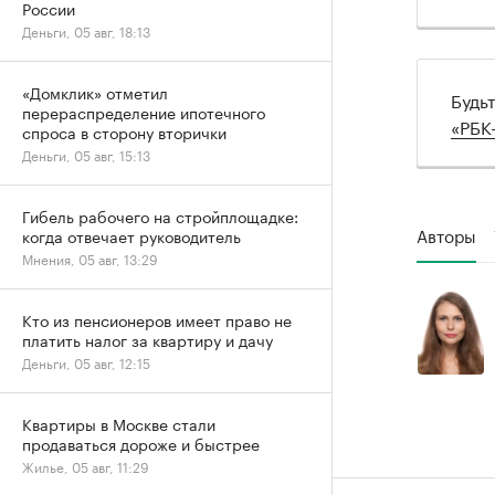
России
Деньги, 05 авг, 18:13
«Домклик» отметил
Будь
перераспределение ипотечного
«РБК
спроса в сторону вторички
Деньги, 05 авг, 15:13
Гибель рабочего на стройплощадке:
Авторы
когда отвечает руководитель
Мнения, 05 авг, 13:29
Кто из пенсионеров имеет право не
платить налог за квартиру и дачу
Деньги, 05 авг, 12:15
Квартиры в Москве стали
продаваться дороже и быстрее
Жилье, 05 авг, 11:29